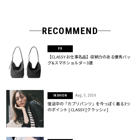
RECOMMEND
【CLASSY.お仕事名品】収納力のある優秀バッ
グ&スマホショルダー3選
Aug, 5, 2026
FASHION
復活中の「カプリパンツ」を今っぽく着る3つ
のポイント | CLASSY.[クラッシィ]