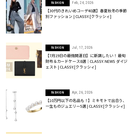
Feb, 24, 2026
FASHION
【30代のきれいめコーデ40選】春夏秋冬の季節
別ファッション | CLASSY.[クラッシィ]
Jul, 17, 2026
FASHION
【7月19日の最強開運日】に新調したい！ 最旬
財布＆カードケース8選｜CLASSY. NEWS ダイジ
ェスト | CLASSY.[クラッシィ]
Apr, 26, 2026
FASHION
【10万円以下の名品も！】ミキモトで出合う、
一生ものジュエリー5選 | CLASSY.[クラッシィ]