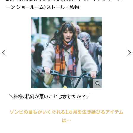
ーン ショールーム）ストール／私物
＼神様、私何か悪いことしましたか？／
ゾンビの目もかいくぐれる1カ月を生き延びるアイテム
は…