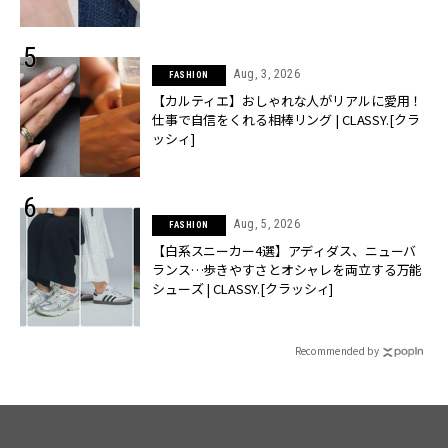
Aug, 3, 2026
FASHION
【カルティエ】おしゃれな人がリアルに愛用！
仕事で自信をくれる相棒リング | CLASSY.[クラ
ッシィ]
Aug, 5, 2026
FASHION
【白系スニーカー4選】アディダス、ニューバ
ランス…歩きやすさとオシャレを両立する万能
シューズ | CLASSY.[クラッシィ]
Recommended by