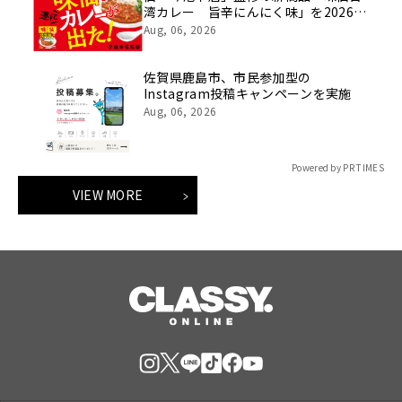
湾カレー 旨辛にんにく味」を2026年
8月3日に発売！】
Aug, 06, 2026
佐賀県鹿島市、市民参加型の
Instagram投稿キャンペーンを実施
Aug, 06, 2026
Powered by PR TIMES
VIEW MORE