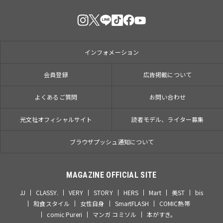
インフォメーション
会員登録
広告掲載について
よくあるご質問
お問い合わせ
光文社オフィシャルサイト
読者モデル、ライター募集
ブラウザプッシュ通知について
MAGAZINE OFFICIAL SITE
JJ
CLASSY.
VERY
STORY
HERS
Mart
美ST
bis
和食スタイル
女性自身
SmartFLASH
COMIC熱帯
comic Pureri
マンガ コミソル
本がすき。