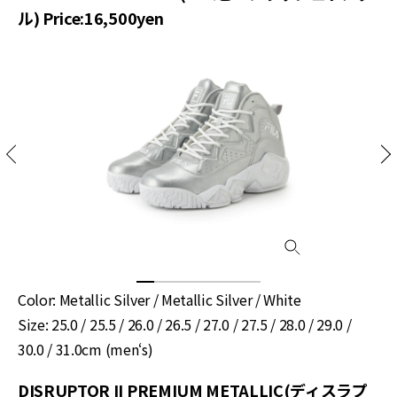
ル) Price:16,500yen
Color: Metallic Silver / Metallic Silver / White
Size: 25.0 / 25.5 / 26.0 / 26.5 / 27.0 / 27.5 / 28.0 / 29.0 /
30.0 / 31.0cm (men‘s)
DISRUPTOR II PREMIUM METALLIC(ディスラプ