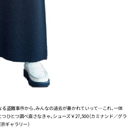
なる盗難事件から、みんなの過去が暴かれていって…これ、一体
ひとつ調べ直さなきゃ。シューズ￥27,500（カミナンド／グラ
東京ギャラリー）