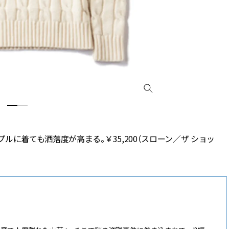
に着ても洒落度が高まる。￥35,200（スローン／ザ ショッ