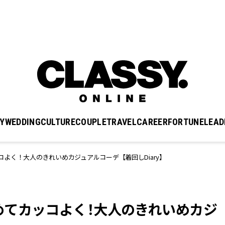
Y
WEDDING
CULTURE
COUPLE
TRAVEL
CAREER
FORTUNE
LEAD
よく！大人のきれいめカジュアルコーデ【着回しDiary】
めてカッコよく！大人のきれいめカジ