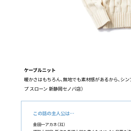
ケーブルニット
／ウィム
暖かさはもちろん、無地でも素材感があるから、シンプル
プ スローン 新静岡セノバ店）
この話の主人公は…
金田一アカネ（31）