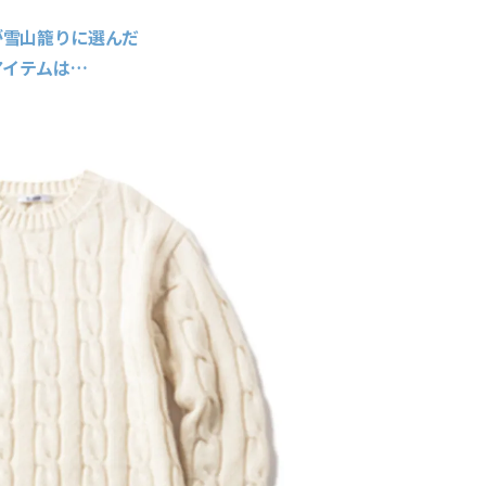
が雪山籠りに選んだ
アイテムは…