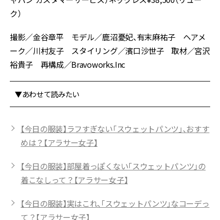
ク）
撮影／金谷章平 モデル／鹿沼憂妃、有末麻祐子 ヘアメ
ーク／川村友子 スタイリング／濱口沙世子 取材／宮沢
裕貴子 再構成／Bravoworks.Inc
▼あわせて読みたい
【今日の服装】ラフすぎない「スウェットパンツ」、おすす
めは？【アラサー女子】
【今日の服装】部屋着っぽくない「スウェットパンツ」の
着こなしって？【アラサー女子】
【今日の服装】実はこれ、「スウェットパンツ」なコーデっ
て？【アラサー女子】