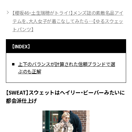
【櫻坂46・土生瑞穂がトライ！】メンズ誌の素敵名品アイ
テムを、大人女子が着こなしてみたら…【ゆるスウェッ
トパンツ】
【INDEX】
上下のバランスが計算された信頼ブランドで選
ぶのも正解
【SWEAT】スウェットはヘイリー・ビーバーみたいに
都会派仕上げ