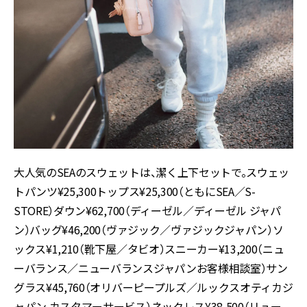
大人気のSEAのスウェットは、潔く上下セットで。スウェッ
トパンツ¥25,300トップス¥25,300（ともにSEA／S-
STORE）ダウン¥62,700（ディーゼル／ディーゼル ジャパ
ン）バッグ¥46,200（ヴァジック／ヴァジックジャパン）ソ
ックス¥1,210（靴下屋／タビオ）スニーカー¥13,200（ニュ
ーバランス／ニューバランスジャパンお客様相談室）サン
グラス¥45,760（オリバーピープルズ／ルックスオティカジ
ャパン カスタマーサービス）ネックレス¥38,500（リュー