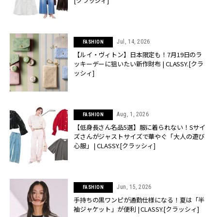
[クラッシィ]
Jul, 14, 2026
FASHION
【ルイ・ヴィトン】日本限定も！7月19日のラ
ッキーデーに狙いたい新作財布 | CLASSY.[クラ
ッシィ]
Aug, 1, 2026
FASHION
【低身長さん名品5選】服に着られない！Sサイ
ズさんがジャストサイズで華やぐ「大人の遊び
心服」 | CLASSY.[クラッシィ]
Jun, 15, 2026
FASHION
手持ちの黒ワンピが通勤仕様になる！夏は「半
袖ジャケット」が便利 | CLASSY.[クラッシィ]