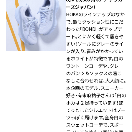
ーズジャパン）
HOKAのラインナップのなか
で、最もクッション性にこだ
わった「BONDI」がアップデ
ート。とにかく軽くて履きや
すい！ソールにグレーのライ
ンが入り、青みがかかってい
るホワイトが特徴です。白の
ワントーンコーデや、グレー
のパンツ＆ソックスの着こ
なしに合わせれば、大人顔に。
本企画のモデル、スニーカー
好き・有末麻祐子さんは「白の
ホカは２足持っています！ぼ
てっとしたシルエットはブー
ツっぽく履けます。全身白の
スウェットコーデで、スポー