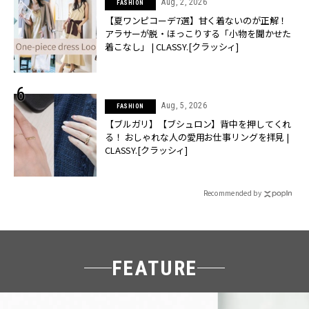
Aug, 2, 2026
FASHION
【夏ワンピコーデ7選】甘く着ないのが正解！
アラサーが脱・ほっこりする「小物を聞かせた
着こなし」 | CLASSY.[クラッシィ]
Aug, 5, 2026
FASHION
【ブルガリ】【ブシュロン】背中を押してくれ
る！ おしゃれな人の愛用お仕事リングを拝見 |
CLASSY.[クラッシィ]
Recommended by
FEATURE