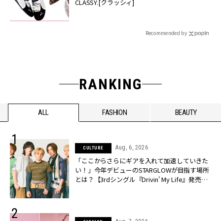
CLASSY.[クラッシィ]
Recommended by
RANKING
ALL
FASHION
BEAUTY
Aug, 6, 2026
CULTURE
「ここからさらにギアを入れて加速していきた
い！」今年デビューのSTARGLOWが目指す場所
とは？【3rdシングル『Drivin' My Life』発売】 |
CLASSY.[クラッシィ]