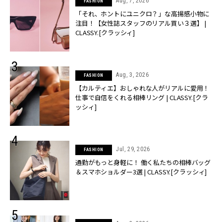
Aug, 7, 2026
FASHION
「それ、ホントにユニクロ？」な高揚感小物に
注目！【女性誌スタッフのリアル買い３選】 |
CLASSY.[クラッシィ]
Aug, 3, 2026
FASHION
【カルティエ】おしゃれな人がリアルに愛用！
仕事で自信をくれる相棒リング | CLASSY.[クラ
ッシィ]
Jul, 29, 2026
FASHION
通勤がもっと身軽に！ 働く私たちの相棒バッグ
＆スマホショルダー3選 | CLASSY.[クラッシィ]