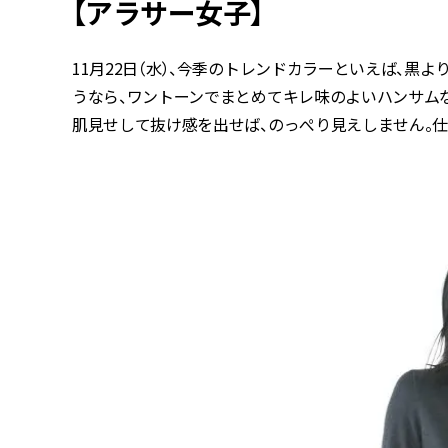
【アラサー女子】
11月22日（水）、今季のトレンドカラーといえば、黒
うなら、ワントーンでまとめてキレ味のよいハンサム
肌見せして抜け感を出せば、のっぺり見えしません。