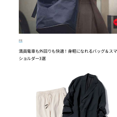
満員電車も外回りも快適！身軽になれるバッグ＆ス
ショルダー3選