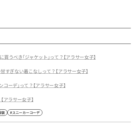
に買うべき「ジャケット」って？【アラサー女子】
の甘すぎない着こなしって？【アラサー女子】
ンコーデ」って？【アラサー女子】
？【アラサー女子】
服装
#スニーカーコーデ