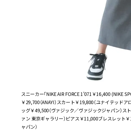
スニーカー「NIKE AIR FORCE 1’071￥16,400 (N
￥29,700（ANAYI）スカート￥19,800（ユナイ
ッグ￥49,500（ヴァジック／ヴァジックジャパン）ストー
ァン 東京ギャラリー）ピアス￥11,000ブレスレット
ャパン）