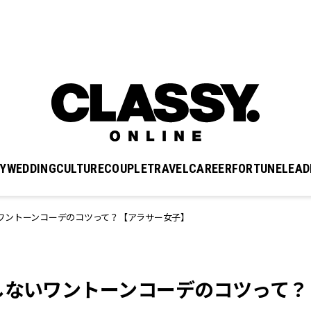
Y
WEDDING
CULTURE
COUPLE
TRAVEL
CAREER
FORTUNE
LEAD
ワントーンコーデのコツって？【アラサー女子】
しないワントーンコーデのコツって？