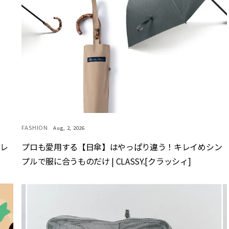
FASHION
Aug, 2, 2026
キレ
プロも愛用する【日傘】はやっぱり違う！キレイめシン
プルで服に合うものだけ | CLASSY.[クラッシィ]