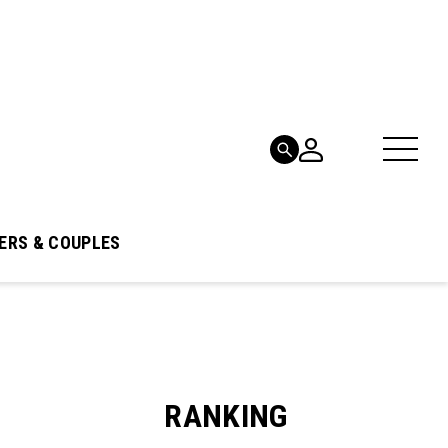
ERS & COUPLES
RANKING