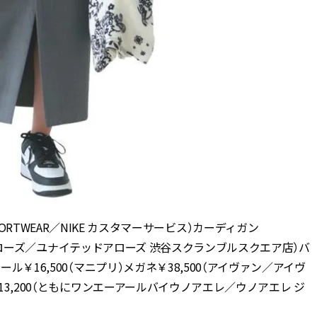
IKE SPORTWEAR／NIKE カスタマーサービス）カーディガン
テッドアローズ／ユナイテッドアローズ 渋谷スクランブルスクエア店）バ
ル￥16,500（マニプリ）メガネ￥38,500（アイヴァン／アイヴ
￥13,200（ともにワンエーアールバイウノアエレ／ウノアエレ ジ