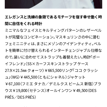
エレガンスと洗練の象徴であるモチーフを宿す幸せ――働く時
間に自信をくれる時計
ミニマルなフェイスとキルティングパターンのレザーベル
トが完璧なコンビネーション。マスキュリンさの中に潜む
フェミニニティは、まさにメゾンのアイデンティティ。ベル
トを簡単に付け替えられるインターチェンジャブル仕様な
ので、装いに合わせてストラップも着替えたい。時計「ボー
イフレンド」〈SS×カーフスキンストラップ ケース
27.9×21.5㎜ クォーツ〉￥665,500リング「ココ クラッシ
ュ」〈WG〉￥445,500（ともにシャネル）ジャケット
￥67,100（フミエ タナカ／デミルクス ビームス 新宿）ブラ
ウス￥19,800（セテンス）オールインワン￥49,500（DES
PRÉS／DES PRÉS）