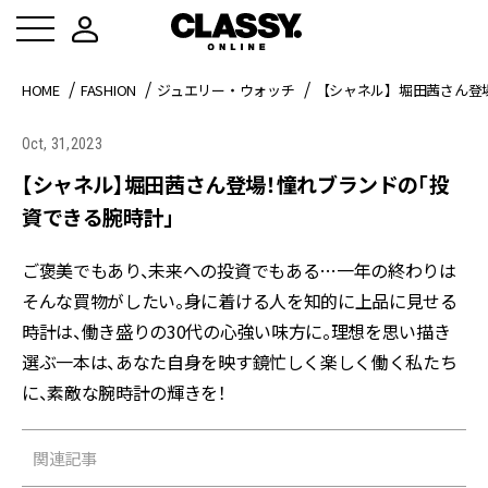
HOME
FASHION
ジュエリー・ウォッチ
【シャネル】堀田茜さん登
Oct, 31,2023
【シャネル】堀田茜さん登場！憧れブランドの「投
資できる腕時計」
ご褒美でもあり、未来への投資でもある…一年の終わりは
そんな買物がしたい。身に着ける人を知的に上品に見せる
時計は、働き盛りの30代の心強い味方に。理想を思い描き
選ぶ一本は、あなた自身を映す鏡――忙しく楽しく働く私たち
に、素敵な腕時計の輝きを！
関連記事