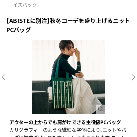
イズバッグ」
【ABISTEに別注】秋冬コーデを盛り上げるニット
PCバッグ
アウターの上からでも肩がけできる主役級PCバッグ
カリグラフィーのような繊細な字体により、ニットやバ
W