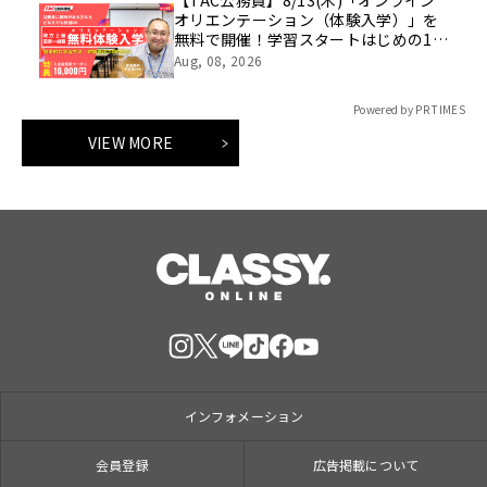
オリエンテーション（体験入学）」を
無料で開催！学習スタートはじめの1
歩！
Aug, 08, 2026
Powered by PR TIMES
VIEW MORE
インフォメーション
会員登録
広告掲載について