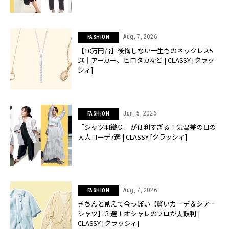
Aug, 7, 2026
FASHION
【10万円台】後悔しない一生ものネックレス5
選｜アーカー、ヒロタカなど | CLASSY.[クラッ
シィ]
Jun, 5, 2026
FASHION
「シャツ羽織り」が便利すぎる！気温差の日の
大人コーデ7選 | CLASSY.[クラッシィ]
Aug, 7, 2026
FASHION
きちんと見えて今っぽい【賢いカーデ＆シアー
シャツ】３選！オシャレのプロが太鼓判 |
CLASSY.[クラッシィ]