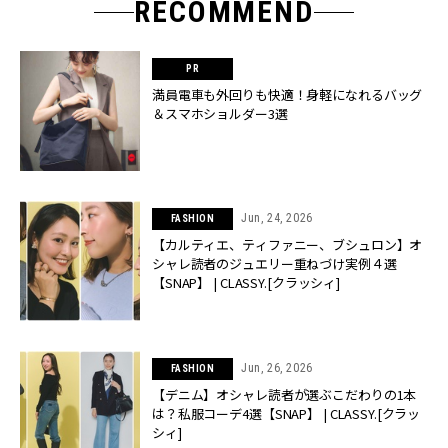
RECOMMEND
満員電車も外回りも快適！身軽になれるバッグ
＆スマホショルダー3選
Jun, 24, 2026
FASHION
【カルティエ、ティファニー、ブシュロン】オ
シャレ読者のジュエリー重ねづけ実例４選
【SNAP】 | CLASSY.[クラッシィ]
Jun, 26, 2026
FASHION
【デニム】オシャレ読者が選ぶこだわりの1本
は？私服コーデ4選【SNAP】 | CLASSY.[クラッ
シィ]