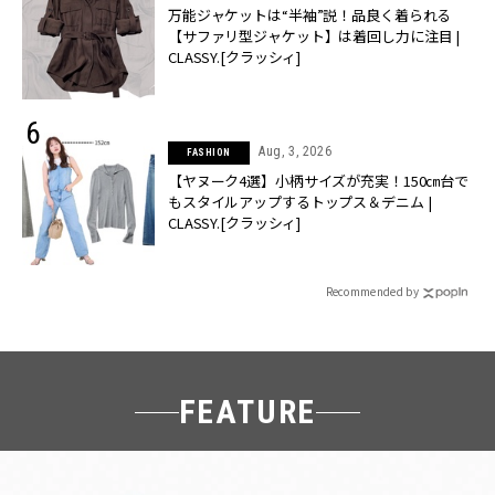
万能ジャケットは“半袖”説！品良く着られる
【サファリ型ジャケット】は着回し力に注目 |
CLASSY.[クラッシィ]
Aug, 3, 2026
FASHION
【ヤヌーク4選】小柄サイズが充実！150㎝台で
もスタイルアップするトップス＆デニム |
CLASSY.[クラッシィ]
Recommended by
FEATURE