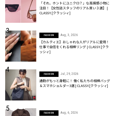
「それ、ホントにユニクロ？」な高揚感小物に
注目！【女性誌スタッフのリアル買い３選】 |
CLASSY.[クラッシィ]
Aug, 3, 2026
FASHION
【カルティエ】おしゃれな人がリアルに愛用！
仕事で自信をくれる相棒リング | CLASSY.[クラ
ッシィ]
Jul, 29, 2026
FASHION
通勤がもっと身軽に！ 働く私たちの相棒バッグ
＆スマホショルダー3選 | CLASSY.[クラッシィ]
Aug, 6, 2026
FASHION