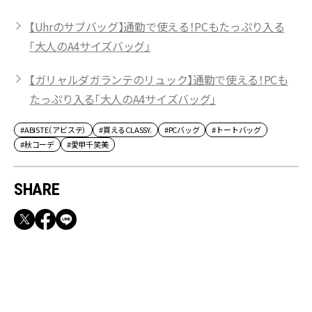
【Uhrのサブバッグ】通勤で使える！PCもたっぷり入る
「大人のA4サイズバッグ」
【ガリャルダガランテのリュック】通勤で使える！PCも
たっぷり入る「大人のA4サイズバッグ」
#ABISTE（アビステ）
#買えるCLASSY.
#PCバッグ
#トートバッグ
#秋コーデ
#愛甲千笑美
SHARE