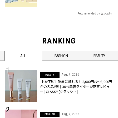
Recommended by
RANKING
ALL
FASHION
BEAUTY
Aug, 7, 2026
BEAUTY
【UV下地】酷暑に頼れる！ 2,000円台〜3,000円
台の名品3選｜30代美容ライターが正直レビュ
ー | CLASSY.[クラッシィ]
Aug, 7, 2026
FASHION