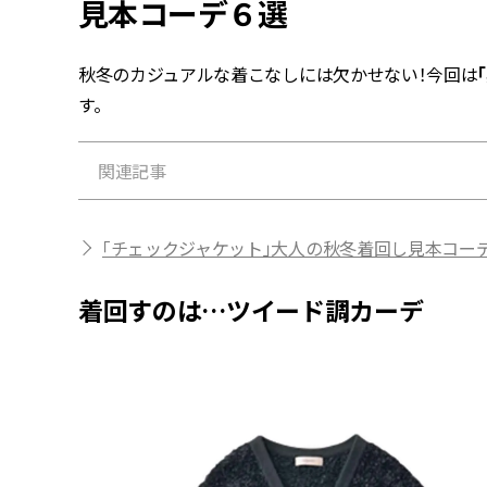
見本コーデ６選
秋冬のカジュアルな着こなしには欠かせない！今回は
す。
関連記事
「チェックジャケット」大人の秋冬着回し見本コー
着回すのは…ツイード調カーデ