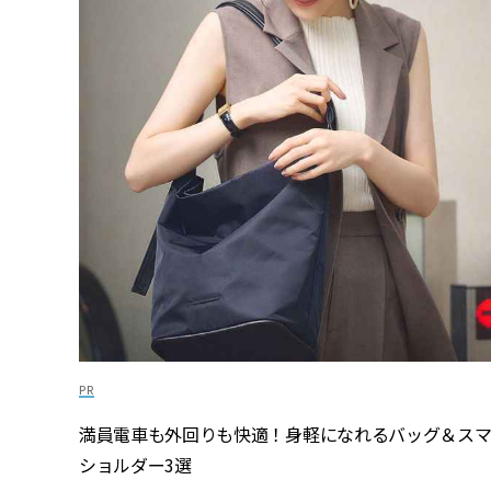
満員電車も外回りも快適！身軽になれるバッグ＆ス
ショルダー3選