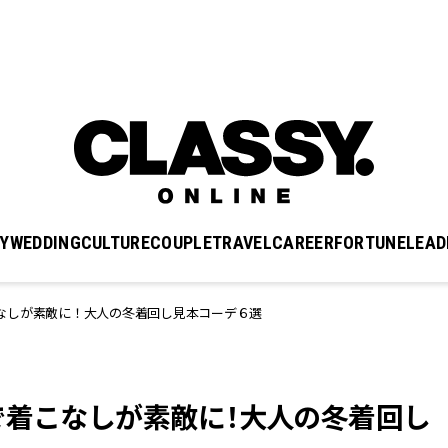
Y
WEDDING
CULTURE
COUPLE
TRAVEL
CAREER
FORTUNE
LEAD
なしが素敵に！大人の冬着回し見本コーデ６選
で着こなしが素敵に！大人の冬着回し