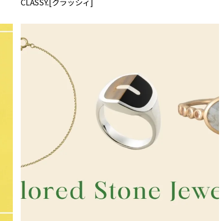
CLASSY.[クラッシィ]