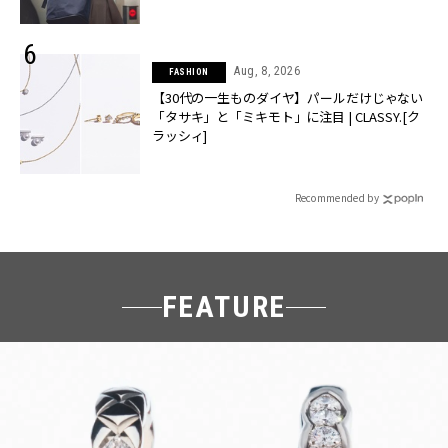
Aug, 8, 2026
FASHION
【30代の一生ものダイヤ】パールだけじゃない
「タサキ」と「ミキモト」に注目 | CLASSY.[ク
ラッシィ]
Recommended by
FEATURE