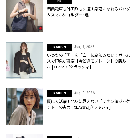
満員電車も外回りも快適！身軽になれるバッグ
＆スマホショルダー3選
Jun, 6, 2026
FASHION
いつもの「黒」を「白」に変えるだけ！ボトム
スで印象が激変【今どきモノトーン】の新ルー
ル | CLASSY.[クラッシィ]
Aug, 9, 2026
FASHION
夏に大活躍！地味に見えない「リネン調ジャケ
ット」の実力 | CLASSY.[クラッシィ]