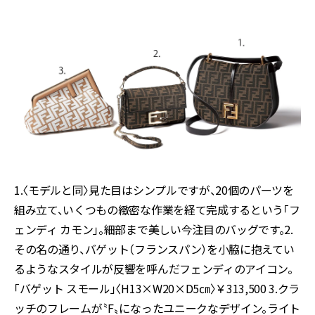
1.〈モデルと同〉見た目はシンプルですが、20個のパーツを
組み立て、いくつもの緻密な作業を経て完成するという「フ
ェンディ カモン」。細部まで美しい今注目のバッグです。2.
その名の通り、バゲット（フランスパン）を小脇に抱えてい
るようなスタイルが反響を呼んだフェンディのアイコン。
「バゲット スモール」〈H13×W20×D5㎝〉￥313,500 3.クラ
ッチのフレームが〝F〟になったユニークなデザイン。ライト