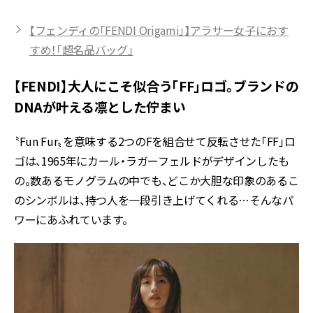
【フェンディの「FENDI Origami」】アラサー女子におす
すめ！「超名品バッグ」
【FENDI】大人にこそ似合う「FF」ロゴ。ブランドの
DNAが叶える凛とした佇まい
〝Fun Fur〟を意味する2つのFを組合せて反転させた「FF」ロ
ゴは、1965年にカール・ラガーフェルドがデザインしたも
の。数あるモノグラムの中でも、どこか大胆な印象のあるこ
のシンボルは、持つ人を一段引き上げてくれる…そんなパ
ワーにあふれています。