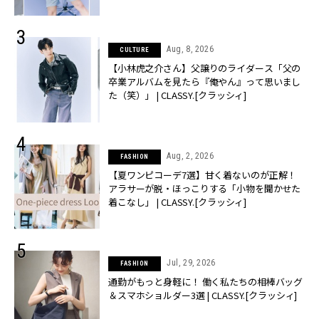
Aug, 8, 2026
CULTURE
【小林虎之介さん】父譲りのライダース「父の
卒業アルバムを見たら『俺やん』って思いまし
た（笑）」 | CLASSY.[クラッシィ]
Aug, 2, 2026
FASHION
【夏ワンピコーデ7選】甘く着ないのが正解！
アラサーが脱・ほっこりする「小物を聞かせた
着こなし」 | CLASSY.[クラッシィ]
Jul, 29, 2026
FASHION
通勤がもっと身軽に！ 働く私たちの相棒バッグ
＆スマホショルダー3選 | CLASSY.[クラッシィ]