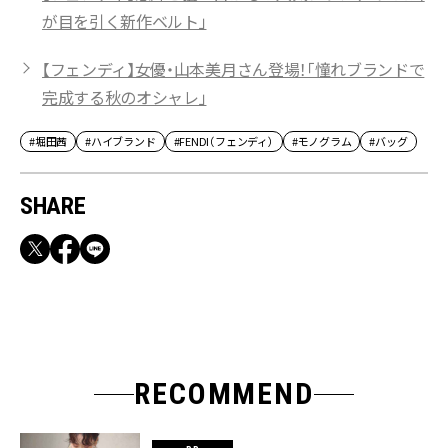
が目を引く新作ベルト」
【フェンディ】女優・山本美月さん登場！「憧れブランドで
完成する秋のオシャレ」
#堀田茜
#ハイブランド
#FENDI（フェンディ）
#モノグラム
#バッグ
SHARE
RECOMMEND