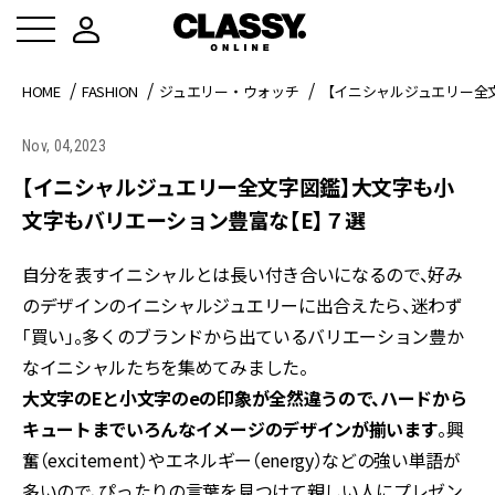
HOME
FASHION
ジュエリー・ウォッチ
【イニシャルジュエリー全
Nov, 04,2023
【イニシャルジュエリー全文字図鑑】大文字も小
文字もバリエーション豊富な【E】７選
自分を表すイニシャルとは長い付き合いになるので、好み
のデザインのイニシャルジュエリーに出合えたら、迷わず
「買い」。多くのブランドから出ているバリエーション豊か
なイニシャルたちを集めてみました。
大文字のEと小文字のeの印象が全然違うので、ハードから
キュートまでいろんなイメージのデザインが揃います
。興
奮（excitement）やエネルギー（energy）などの強い単語が
多いので、ぴったりの言葉を見つけて親しい人にプレゼン