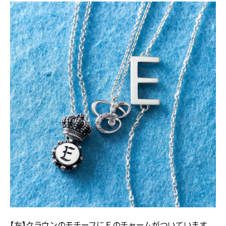
【左】クラウンのモチーフにＥのチャームがついています。