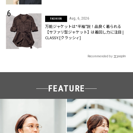
Aug, 6, 2026
FASHION
万能ジャケットは“半袖”説！品良く着られる
【サファリ型ジャケット】は着回し力に注目 |
CLASSY.[クラッシィ]
Recommended by
FEATURE