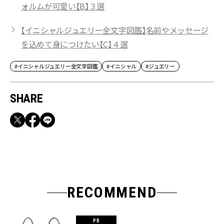
ォルムが可愛い【B】３選
【イニシャルジュエリー全文字図鑑】名前やメッセージ
を込めて身につけたい【C】４選
#イニシャルジュエリー全文字図鑑
#イニシャル
#ジュエリー
SHARE
RECOMMEND