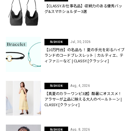
【CLASSY.お仕事名品】収納力のある優秀バッ
グ&スマホショルダー3選
Jul, 30, 2026
FASHION
【10万円台】の名品も！ 夏の手元を彩るハイブ
ランドのコードブレスレット｜カルティエ、テ
ィファニーなど | CLASSY.[クラッシィ]
Aug, 4, 2026
FASHION
【真夏のカラーワンピ3選】酷暑にオススメ！
アラサーが上品に映える大人のペールトーン |
CLASSY.[クラッシィ]
Aug, 8, 2026
FASHION