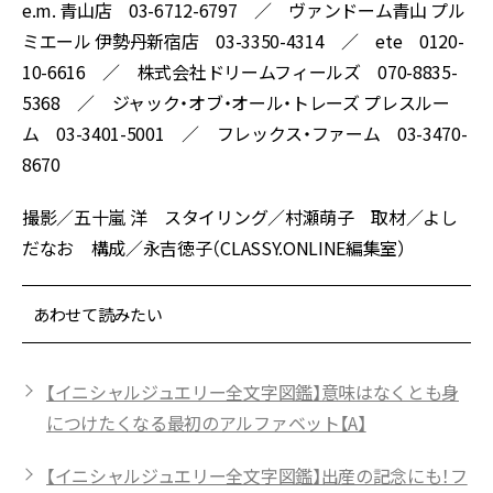
e.m. 青山店 03-6712-6797 ／ ヴァンドーム青山 プル
ミエール 伊勢丹新宿店 03-3350-4314 ／ ete 0120-
10-6616 ／ 株式会社ドリームフィールズ 070-8835-
5368 ／ ジャック・オブ・オール・トレーズ プレスルー
ム 03-3401-5001 ／ フレックス・ファーム 03-3470-
8670
撮影／五十嵐 洋 スタイリング／村瀬萌子 取材／よし
だなお 構成／永吉徳子（CLASSY.ONLINE編集室）
あわせて読みたい
【イニシャルジュエリー全文字図鑑】意味はなくとも身
につけたくなる最初のアルファベット【A】
【イニシャルジュエリー全文字図鑑】出産の記念にも！フ