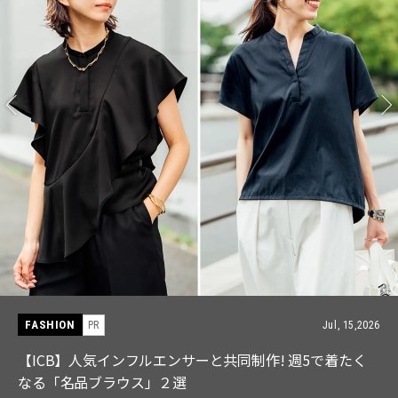
FASHION
PR
Jul, 15,2026
【ICB】人気インフルエンサーと共同制作! 週5で着たく
なる「名品ブラウス」２選