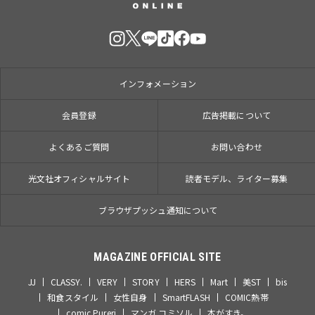
インフォメーション
会員登録
広告掲載について
よくあるご質問
お問い合わせ
光文社オフィシャルサイト
読者モデル、ライター募集
ブラウザプッシュ通知について
MAGAZINE OFFICIAL SITE
JJ
CLASSY.
VERY
STORY
HERS
Mart
美ST
bis
和食スタイル
女性自身
SmartFLASH
COMIC熱帯
comic Pureri
マンガ コミソル
本がすき。