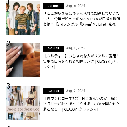
Aug, 6, 2026
CULTURE
「ここからさらにギアを入れて加速していきた
い！」今年デビューのSTARGLOWが目指す場所
とは？【3rdシングル『Drivin' My Life』発売】 |
CLASSY.[クラッシィ]
Aug, 3, 2026
FASHION
【カルティエ】おしゃれな人がリアルに愛用！
仕事で自信をくれる相棒リング | CLASSY.[クラ
ッシィ]
Aug, 2, 2026
FASHION
【夏ワンピコーデ7選】甘く着ないのが正解！
アラサーが脱・ほっこりする「小物を聞かせた
着こなし」 | CLASSY.[クラッシィ]