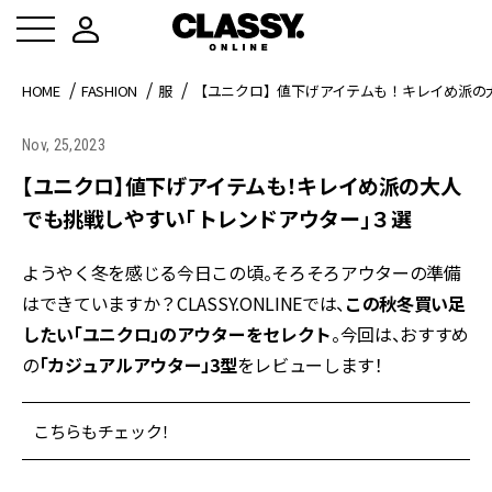
HOME
FASHION
服
【ユニクロ】値下げアイテムも！キレイめ派の
Nov, 25,2023
【ユニクロ】値下げアイテムも！キレイめ派の大人
でも挑戦しやすい「トレンドアウター」３選
ようやく冬を感じる今日この頃。そろそろアウターの準備
はできていますか？CLASSY.ONLINEでは、
この秋冬買い足
したい「ユニクロ」のアウターをセレクト
。今回は、おすすめ
の
「カジュアルアウター」3型
をレビューします！
こちらもチェック！