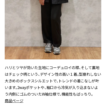
ハリとツヤが効いた生地にコーデュロイの襟、そして裏地
はチェック柄という、デザイン性の高い１着。型崩れしない
大きめのボックスシルエットで、トレンドの着こなしが叶
います。2wayポケットや、袖口から冷気が入り込まないよ
う内側にゴムのついたW袖仕様で、機能性もばっちり。
商品ページ