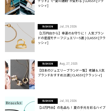
ケット】で“夏の通勤”が変わる | CLASSY.[クラ
ッシィ]
Jul, 29, 2026
FASHION
【1万円台から】幸運のお守りに！ 人気ブラン
ドの星座モチーフジュエリー5選 | CLASSY.[クラ
ッシィ]
Aug, 27, 2025
FASHION
【日本のジュエリーブランド一覧】老舗＆人気
ブランドおすすめ21選 | CLASSY.[クラッシィ]
Jul, 30, 2026
FASHION
【10万円台】の名品も！ 夏の手元を彩るハイブ