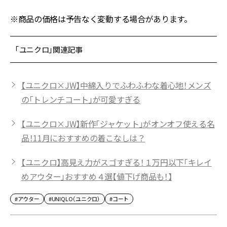
※商品の価格は予告なく変動する場合があります。
「ユニクロ」関連記事
【ユニクロ×JW】中綿入りでふわふわな着心地！メンズ
の「トレンチコート」が可愛すぎる
【ユニクロ×JW】新作「ジャケット」がオンオフ使える名
品！11月におすすめの着こなしは？
【ユニクロ】高見え力がスゴすぎる！１万円以下「キレイ
めアウター」おすすめ４選【値下げ商品も！】
#アウター
#UNIQLO（ユニクロ）
#コート