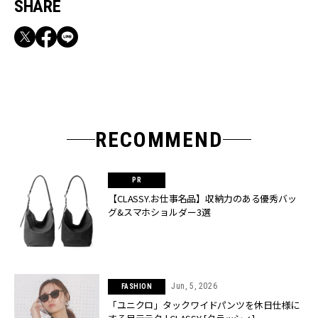
SHARE
RECOMMEND
【CLASSY.お仕事名品】収納力のある優秀バッ
グ&スマホショルダー3選
Jun, 5, 2026
FASHION
「ユニクロ」タックワイドパンツを休日仕様に