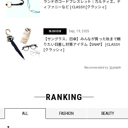
ランドのコードブレスレット｜カルティエ、テ
ィファニーなど | CLASSY.[クラッシィ]
Sep, 19, 2025
FASHION
【サングラス、日傘】みんなが買った秋まで頼
りたい日差し対策アイテム【SNAP】 | CLASSY.
[クラッシィ]
Recommended by
RANKING
ALL
FASHION
BEAUTY