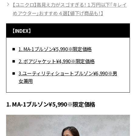
【ユニクロ】高見え力がスゴすぎる！１万円以下「キレイ
めアウター」おすすめ４選【値下げ商品も！】
【INDEX】
1. MA-1ブルゾン¥5,990※限定価格
2. ボアジャケット¥4,990※限定価格
3.ユーティリティショートブルゾン¥6,990※男
女兼用
1. MA-1ブルゾン¥5,990※限定価格