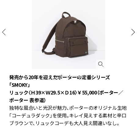
ル
発売から20年を迎えたポーターの定番シリーズ
「SMOKY」
吉
リュック〈Ｈ39×Ｗ29.5×Ｄ16〉￥55,000（ポーター／
ポーター 表参道）
独特な風合いと光沢が魅力、ポーターのオリジナル生地
「コーデュラダック」を使用。キレイ見えする素材と辛口
ッ
ブラウンで、リュックコーデも大人見え間違いなし。