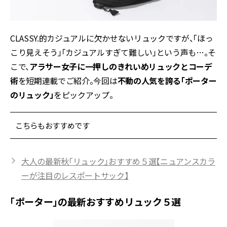
CLASSY.的カジュアルに欠かせないリュックですが、「ほっ
こり見えそう」「カジュアルすぎて難しい」という声も…。そ
こで、
アラサー女子に一押しのきれいめリュックとコーデ
術
を短期連載でご紹介。今回は
不動の人気を誇る
「ポーター
のリュック」
をピックアップ。
こちらもおすすめです
大人の最新秋「リュック」おすすめ５選【ニュアンスカラ
ーが注目のレスポートサック】
「ポーター」の最新おすすめリュック５選