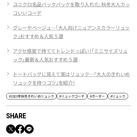
ユニクロ名品バックパックを取り入れた、秋冬大人カッ
コいいコーデ
グレーやベージュ…「大人向けニュアンスカラーリュッ
ク」おすすめ＆人気５選
アクセ感覚で持ててトレンドっぽい！「ミニサイズリュ
ック」最新＆人気おすすめ５選
トートバッグに見えて実はリュック…「大人のきれいめ
リュックを持つコツ」を紹介！
#2023年秋冬きれいめリュック
#リュックコーデ
#ボーダー
#リュック
SHARE