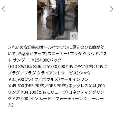
きれいめな印象のオールインワンに足元のひと癖が効
いて、洒落感がアップ。スニーカー「プラダ クラウドバス
ト サンダー」￥154,000バッグ
〈H13×W18.5×D6.5〉￥330,000ともに予定価格（ともに
プラダ／プラダ クライアントサービス）シャツ
￥31,900（ハイク／ボウルズ）オールインワン
￥49,500（DES PRÉS／DES PRÉS）ネックレス￥41,800
リング￥34,100（ともにリューク）コネクティングリン
グ￥22,000（イン ムード／フォーティーン ショールー
ム）