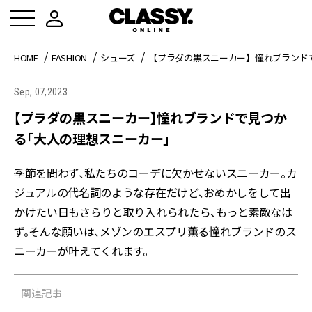
HOME
FASHION
シューズ
【プラダの黒スニーカー】憧れブランド
Sep, 07,2023
【プラダの黒スニーカー】憧れブランドで見つか
る「大人の理想スニーカー」
季節を問わず、私たちのコーデに欠かせないスニーカー。カ
ジュアルの代名詞のような存在だけど、おめかしをして出
かけたい日もさらりと取り入れられたら、もっと素敵なは
ず。そんな願いは、メゾンのエスプリ薫る憧れブランドのス
ニーカーが叶えてくれます。
関連記事