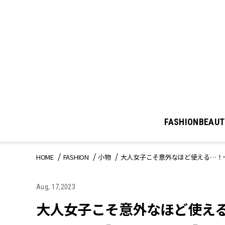
FASHION
BEAUT
HOME
FASHION
小物
大人女子こそ意外なほど使える…！
Aug, 17,2023
大人女子こそ意外なほど使え