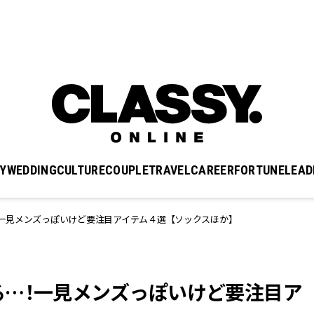
Y
WEDDING
CULTURE
COUPLE
TRAVEL
CAREER
FORTUNE
LEAD
一見メンズっぽいけど要注目アイテム４選【ソックスほか】
る…！一見メンズっぽいけど要注目ア