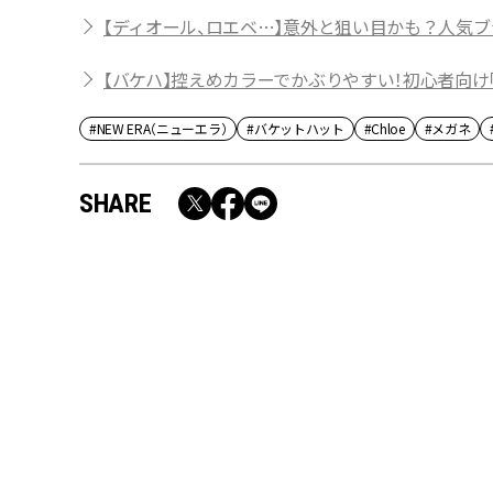
【ディオール、ロエベ…】意外と狙い目かも？人気ブ
【バケハ】控えめカラーでかぶりやすい！初心者向け
#NEW ERA（ニューエラ）
#バケットハット
#Chloe
#メガネ
SHARE
RECOMMEND