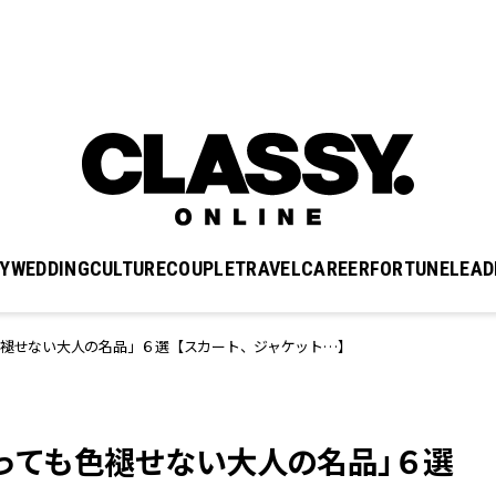
Y
WEDDING
CULTURE
COUPLE
TRAVEL
CAREER
FORTUNE
LEAD
色褪せない大人の名品」６選【スカート、ジャケット…】
経っても色褪せない大人の名品」６選