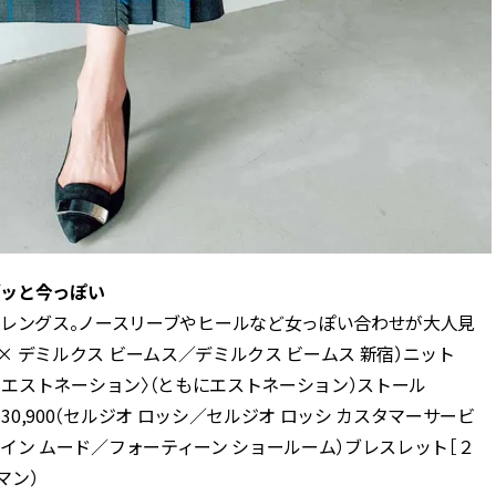
グッと今っぽい
めレングス。ノースリーブやヒールなど女っぽい合わせが大人見
ン × デミルクス ビームス／デミルクス ビームス 新宿）ニット
フォー エストネーション〉（ともにエストネーション）ストール
130,900（セルジオ ロッシ／セルジオ ロッシ カスタマーサービ
00（イン ムード／フォーティーン ショールーム）ブレスレット［２
マン）