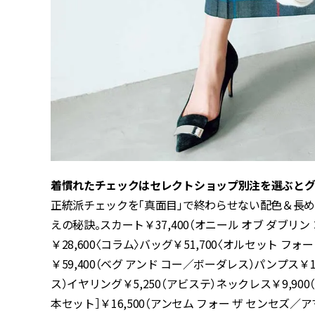
着慣れたチェックはセレクトショップ別注を選ぶと
正統派チェックを「真面目」で終わらせない配色＆長
えの秘訣。スカート￥37,400（オニール オブ ダブリ
￥28,600〈コラム〉バッグ￥51,700〈オルセット 
￥59,400（ベグ アンド コー／ボーダレス）パンプス￥
ス）イヤリング￥5,250（アビステ）ネックレス￥9,9
本セット］￥16,500（アンセム フォー ザ センセズ／ア