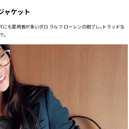
レムジャケット
Y.にも愛用者が多いポロ ラルフ ローレンの紺ブレ。トラッドな
で。