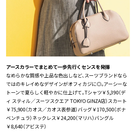
アースカラーでまとめて一歩先行くセンスを発揮
なめらかな質感や上品な色出しなど、スーツブランドなら
ではのキレイめなデザインがオフィカジに◎。アーシーな
トーンで夏らしく軽やかに仕上げて。Tシャツ￥5,390（デ
ィ スティル／スーツスクエア TOKYO GINZA店）スカート
￥75,900（カオス／カオス表参道）バッグ￥170,500（ボナ
ベンチュラ）ネックレス￥24,200（マリハ）バングル
￥8,640（アビステ）