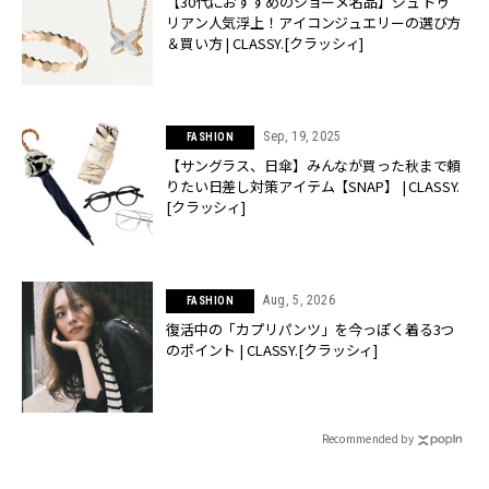
【30代におすすめのショーメ名品】ジュ ドゥ
リアン人気浮上！アイコンジュエリーの選び方
＆買い方 | CLASSY.[クラッシィ]
Sep, 19, 2025
FASHION
【サングラス、日傘】みんなが買った秋まで頼
りたい日差し対策アイテム【SNAP】 | CLASSY.
[クラッシィ]
Aug, 5, 2026
FASHION
復活中の「カプリパンツ」を今っぽく着る3つ
のポイント | CLASSY.[クラッシィ]
Recommended by