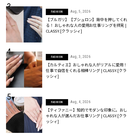
Aug, 5, 2026
FASHION
【ブルガリ】【ブシュロン】背中を押してくれ
る！ おしゃれな人の愛用お仕事リングを拝見 |
CLASSY.[クラッシィ]
Aug, 3, 2026
FASHION
【カルティエ】おしゃれな人がリアルに愛用！
仕事で自信をくれる相棒リング | CLASSY.[クラ
ッシィ]
Aug, 4, 2026
FASHION
【ティファニー】知的でモダンな印象に。おし
ゃれな人が選んだお仕事リング | CLASSY.[クラ
ッシィ]