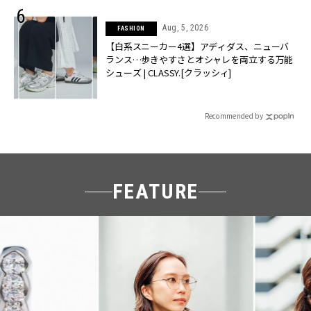
Aug, 5, 2026
FASHION
【白系スニーカー4選】アディダス、ニューバ
ランス…歩きやすさとオシャレを両立する万能
シューズ | CLASSY.[クラッシィ]
Recommended by
FEATURE