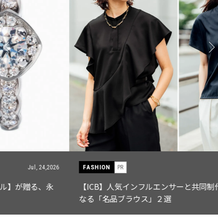
FASHION
PR
Jul, 15,2026
【ICB】人気インフルエンサーと共同制作! 週5で着たく
なる「名品ブラウス」２選