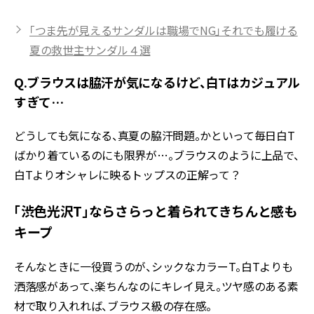
「つま先が見えるサンダルは職場でNG」それでも履ける
夏の救世主サンダル４選
Q.ブラウスは脇汗が気になるけど、白Tはカジュアル
すぎて…
どうしても気になる、真夏の脇汗問題。かといって毎日白T
ばかり着ているのにも限界が…。ブラウスのように上品で、
白Tよりオシャレに映るトップスの正解って？
「渋色光沢T」ならさらっと着られてきちんと感も
キープ
そんなときに一役買うのが、シックなカラーT。白Tよりも
洒落感があって、楽ちんなのにキレイ見え。ツヤ感のある素
材で取り入れれば、ブラウス級の存在感。