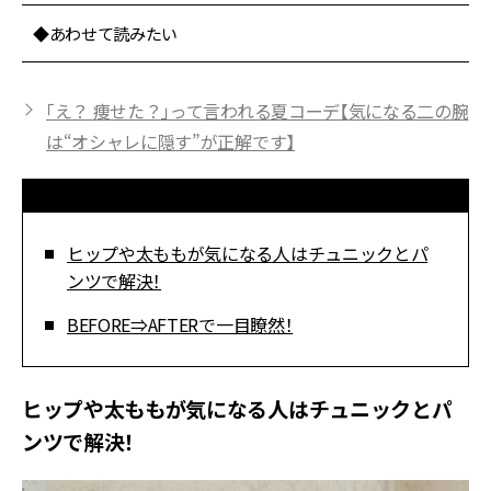
◆あわせて読みたい
「え？ 痩せた？」って言われる夏コーデ【気になる二の腕
は“オシャレに隠す”が正解です】
ヒップや太ももが気になる人はチュニックとパ
ンツで解決！
BEFORE⇒AFTERで一目瞭然！
ヒップや太ももが気になる人はチュニックとパ
ンツで解決！