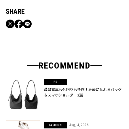
SHARE
RECOMMEND
満員電車も外回りも快適！身軽になれるバッグ
＆スマホショルダー3選
Aug, 4, 2026
FASHION