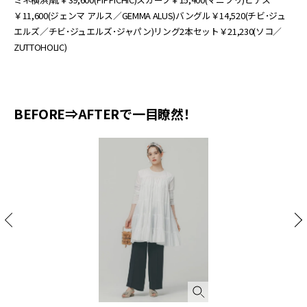
￥11,600(ジェンマ アルス／GEMMA ALUS)バングル￥14,520(チビ･ジュ
エルズ／チビ･ジュエルズ･ジャパン)リング2本セット￥21,230(ソコ／
ZUTTOHOLIC)
BEFORE⇒AFTERで一目瞭然！