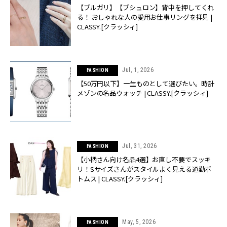
【ブルガリ】【ブシュロン】背中を押してくれ
る！ おしゃれな人の愛用お仕事リングを拝見 |
CLASSY.[クラッシィ]
Jul, 1, 2026
FASHION
【50万円以下】一生ものとして選びたい。時計
メゾンの名品ウォッチ | CLASSY.[クラッシィ]
Jul, 31, 2026
FASHION
【小柄さん向け名品4選】お直し不要でスッキ
リ！Sサイズさんがスタイルよく見える通勤ボ
トムス | CLASSY.[クラッシィ]
May, 5, 2026
FASHION