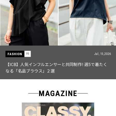
FASHION
PR
Jul, 15,2026
【ICB】人気インフルエンサーと共同制作! 週5で着たく
なる「名品ブラウス」２選
MAGAZINE