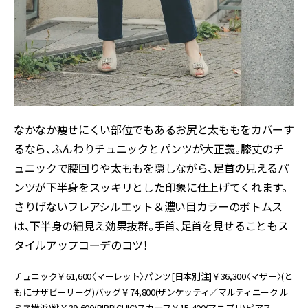
なかなか痩せにくい部位でもあるお尻と太ももをカバーす
るなら、ふんわりチュニックとパンツが大正義。膝丈のチ
ュニックで腰回りや太ももを隠しながら、足首の見えるパ
ンツが下半身をスッキリとした印象に仕上げてくれます。
さりげないフレアシルエット＆濃い目カラーのボトムス
は、下半身の細見え効果抜群。手首、足首を見せることもス
タイルアップコーデのコツ！
チュニック￥61,600〈マーレット〉パンツ[日本別注]￥36,300〈マザー〉(と
もにサザビーリーグ)バッグ￥74,800(ザンケッティ／マルティニーク ル
ミネ横浜)靴￥39,600(PIPPICHIC)スカーフ￥15,400(マニプリ)ピアス