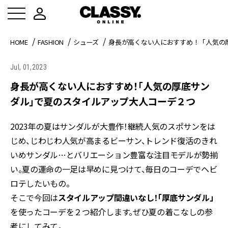
HOME
FASHION
シューズ
身長が高くない人におすすめ！「人気の
Jul, 01,2023
身長が高くない人におすすめ！「人気の厚底サン
ダル」で夏のスタイルアップ大人コーデ２つ
2023年の夏はサンダルが大豊作！継続人気のスポサンをは
じめ、じわじわ人気が高まるビーサン、トレンド復活のきれ
いめサンダル…とバリエーション豊富な注目モデルが勢揃
い。夏の運命の一足は早めに見つけて、毎日のコーデでヘビ
ロテしたいもの。
そこで今回は
スタイルアップ間違いなし！「厚底サンダル」
を使ったコーデを２つ紹介します。ぜひ夏の着こなしの参
考にしてみて。