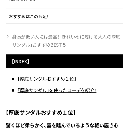
おすすめはこの５足！
身長が低い人には最高！「きれいめに履ける大人の厚底
サンダル」おすすめBEST５
【INDEX】
【厚底サンダルおすすめ１位】
「厚底サンダル」を使ったコーデを紹介！
【厚底サンダルおすすめ１位】
驚くほど柔らかく、雲を踏んでいるような軽い履き心