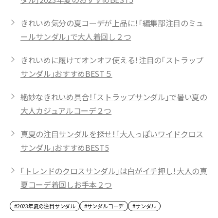
きれいめ気分の夏コーデが上品に！「編集部注目のミュ
ールサンダル」で大人着回し２つ
きれいめに履けてオンオフ使える！注目の「ストラップ
サンダル」おすすめBEST５
絶妙なきれいめ具合！「ストラップサンダル」で暑い夏の
大人カジュアルコーデ２つ
真夏の注目サンダルを探せ！「大人っぽいワイドクロス
サンダル」おすすめBEST5
「トレンドのクロスサンダル」は白がイチ押し！大人の真
夏コーデ着回しお手本２つ
#2023年夏の注目サンダル
#サンダルコーデ
#サンダル