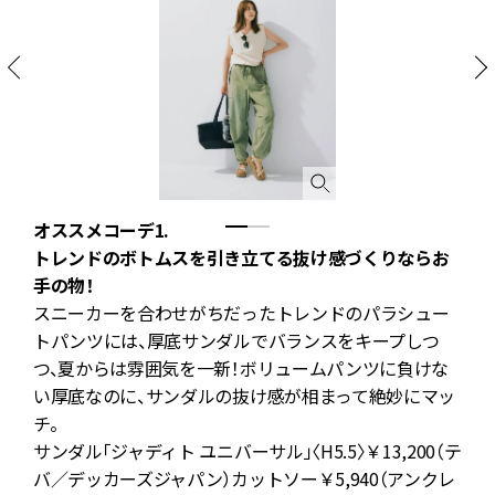
オススメコーデ1.
トレンドのボトムスを引き立てる抜け感づくりならお
手の物！
な
スニーカーを合わせがちだったトレンドのパラシュー
ル
トパンツには、厚底サンダルでバランスをキープしつ
つ、夏からは雰囲気を一新！ボリュームパンツに負けな
テ
い厚底なのに、サンダルの抜け感が相まって絶妙にマッ
ー
チ。
サンダル「ジャディト ユニバーサル」〈H5.5〉￥13,200（テ
ク
バ／デッカーズジャパン）カットソー￥5,940（アンクレ