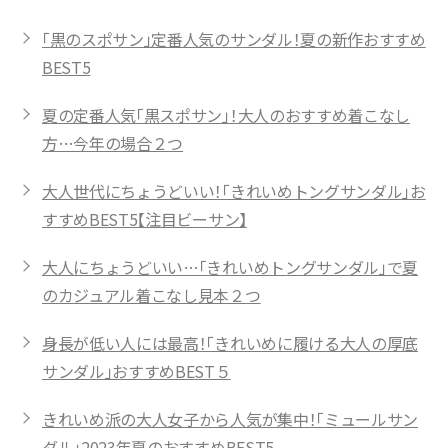
「黒のスポサン」定番人気のサンダル！夏の新作おすすめ
BEST5
夏の定番人気「黒スポサン」！大人のおすすめ着こなし
方…今年の場合２つ
大人世代にちょうどいい！「きれいめトングサンダル」お
すすめBEST5【注目ビーサン】
大人にちょうどいい…「きれいめトングサンダル」で夏
のカジュアル着こなし見本２つ
身長が低い人には最高！「きれいめに履ける大人の厚底
サンダル」おすすめBEST５
きれいめ派の大人女子から人気が集中！「ミュールサン
ダル」2023年夏のおすすめBEST5