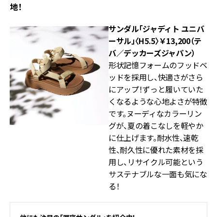
地！
サンダル「ジャディト ユニバ
ーサル」〈H5.5〉￥13,200（テ
バ／デッカーズジャパン）
形状記憶フォームのフッドベ
ッドを採用し、快適さがさら
にアップ！ずっと履いていた
くなるような心地よさが特徴
です。ヌーディなカラーリン
グが、夏の着こなしを軽やか
に仕上げます。耐水性、速乾
性、耐久性に優れた素材を採
用し、リサイクル可能という
サステナブルな一面も気にな
る！