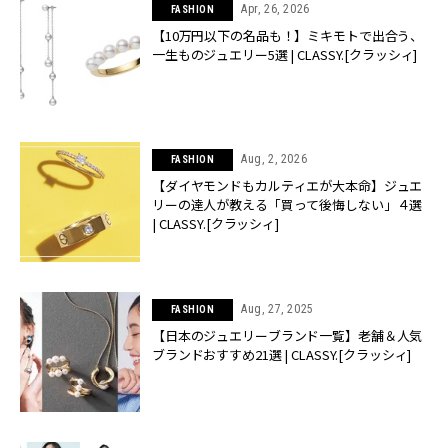
Apr, 26, 2026
FASHION
【10万円以下の名品も！】ミキモトで出合う、
一生ものジュエリー5選 | CLASSY.[クラッシィ]
Aug, 2, 2026
FASHION
【ダイヤモンドもカルティエが大本命】ジュエ
リーの達人が教える「買って後悔しない」４選
| CLASSY.[クラッシィ]
Aug, 27, 2025
FASHION
【日本のジュエリーブランド一覧】老舗＆人気
ブランドおすすめ21選 | CLASSY.[クラッシィ]