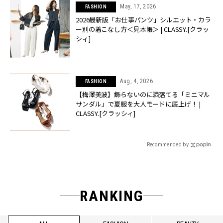
May, 17, 2026
FASHION
2026最新版「お仕事パンツ」シルエット・カラ
ー別の着こなし方＜見本帳＞ | CLASSY.[クラッ
シィ]
Aug, 4, 2026
FASHION
【梅澤美波】飾らないのに洒落てる「ミニマル
サンダル」で夏服を大人モードに底上げ！ |
CLASSY.[クラッシィ]
Recommended by
RANKING