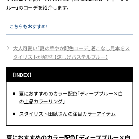
ルー」
のコーデを紹介します。
こちらもおすすめ！
大人可愛い「夏の華やか配色コーデ」着こなし見本をス
タイリストが解説！【涼しげパステルブルー】
【INDEX】
夏におすすめのカラー配色「ディープブルー×白
の上品カラーリング」
スタイリスト田臥さんの注目カラーアイテム
夏におすすめのカラー配色「ディープブルー×白