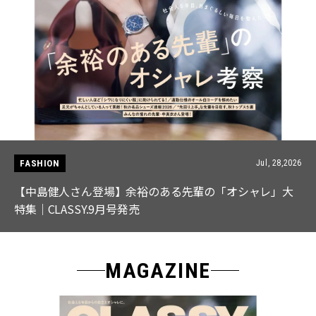
FASHION
Jul, 28,2026
【中島健人さん登場】余裕のある先輩の「オシャレ」大
特集｜CLASSY.9月号発売
MAGAZINE