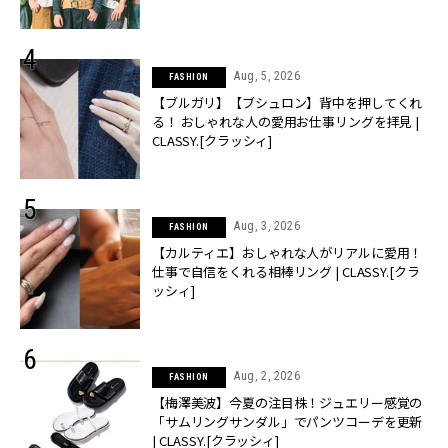
CLASSY.[クラッシィ]
Aug, 5, 2026
FASHION
【ブルガリ】【ブシュロン】背中を押してくれ
る！ おしゃれな人の愛用お仕事リングを拝見 |
CLASSY.[クラッシィ]
Aug, 3, 2026
FASHION
【カルティエ】おしゃれな人がリアルに愛用！
仕事で自信をくれる相棒リング | CLASSY.[クラ
ッシィ]
Aug, 2, 2026
FASHION
【梅澤美波】今夏の注目株！ジュエリー感覚の
「サムリングサンダル」でパンツコーデを更新
| CLASSY.[クラッシィ]