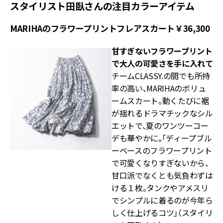
スタイリスト田臥さんの注目カラーアイテム
MARIHAのフラワープリントフレアスカート￥36,300
甘すぎないフラワープリント
で大人の可愛さを手に入れて
チームCLASSY.の間でも所持
率の高い、MARIHAのボリュ
ームスカート。動くたびに裾
が揺れるドラマチックなシル
エットで、夏のワンツーコー
デも華やかに。「ディープブル
ーベースのフラワープリント
で可愛くなりすぎないから、
甘口派でなくとも気負わずは
ける１枚。タンクやアメスリ
でシンプルに着るのが今年ら
しく仕上げるコツ」（スタイリ