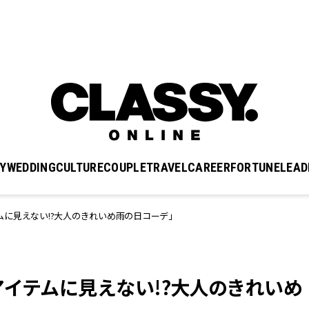
Y
WEDDING
CULTURE
COUPLE
TRAVEL
CAREER
FORTUNE
LEAD
に見えない!?大人のきれいめ雨の日コーデ」
アイテムに見えない!?大人のきれいめ