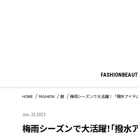
FASHION
BEAUT
HOME
FASHION
服
梅雨シーズンで大活躍！「撥水アイテム
Jun, 22,2023
梅雨シーズンで大活躍！「撥水