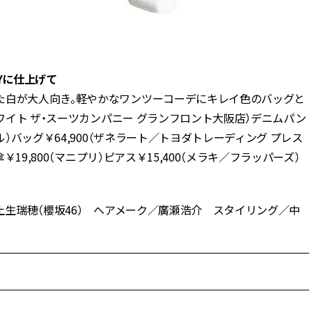
Yに仕上げて
た白が大人向き。軽やかなワンツーコーデにキレイ色のバッグと
ホワイト ザ・スーツカンパニー グランフロント大阪店）デニムパン
ル）バッグ￥64,900（ザネラート／トヨダトレーディング プレス
￥19,800（マニプリ）ピアス￥15,400（メラキ／フラッパーズ）
土生瑞穂（櫻坂46） ヘアメーク／廣瀬浩介 スタイリング／中