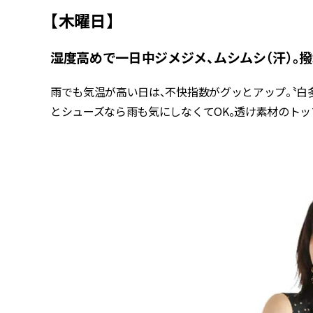
【木曜日】
湿度高めで一日中ジメジメ、ムシムシ（汗）。
雨でも気温が高い日は、不快指数がグッとアップ。〝白
とシューズなら雨も気にしなくてOK。透け素材のト