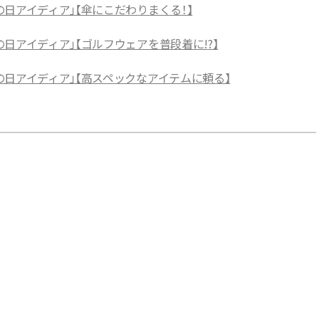
日アイディア」【傘にこだわりまくる！】
日アイディア」【ゴルフウェアを普段着に!?】
日アイディア」【高スペックなアイテムに頼る】