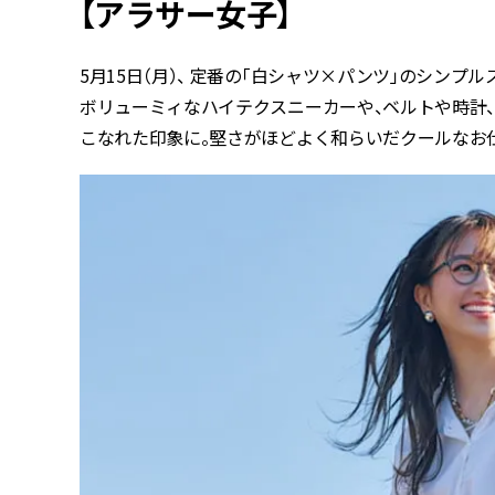
【アラサー女子】
5月15日（月）、 定番の「白シャツ×パンツ」のシン
ボリューミィなハイテクスニーカーや、ベルトや時計
こなれた印象に。堅さがほどよく和らいだクールなお