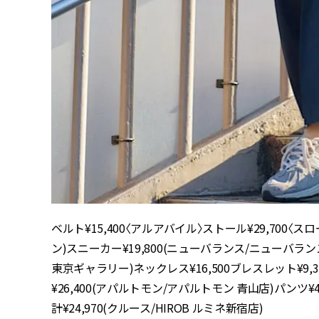
ベルト¥15,400〈アルアバイル〉ストール¥29,700〈ス
ン)スニーカー¥19,800(ニューバランス/ニューバラ
東京ギャラリー)ネックレス¥16,500ブレスレット¥9
¥26,400(アパルトモン/アパルトモン 青山店)パンツ¥4
計¥24,970(クルース/HIROB ルミネ新宿店)