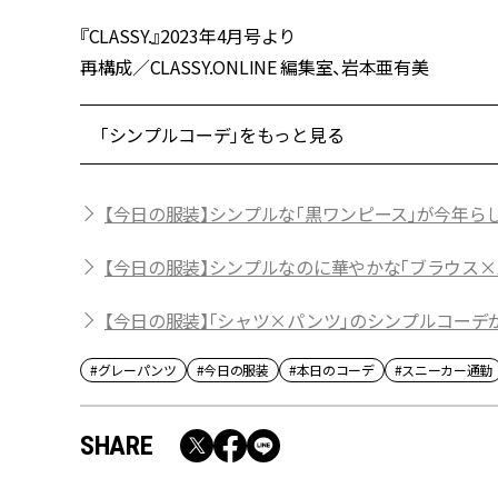
『CLASSY.』2023年4月号より
再構成／CLASSY.ONLINE 編集室、岩本亜有美
「シンプルコーデ」をもっと見る
【今日の服装】シンプルな「黒ワンピース」が今年ら
【今日の服装】シンプルなのに華やかな「ブラウス×
【今日の服装】「シャツ×パンツ」のシンプルコーデ
#グレーパンツ
#今日の服装
#本日のコーデ
#スニーカー通勤
SHARE