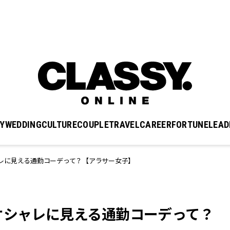
Y
WEDDING
CULTURE
COUPLE
TRAVEL
CAREER
FORTUNE
LEAD
レに見える通勤コーデって？【アラサー女子】
オシャレに見える通勤コーデって？