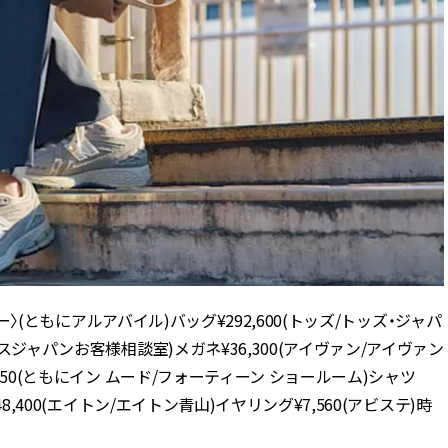
ロー〉(ともにアルアバイル)バッグ¥292,600(トッズ/トッズ・ジャパ
ンスジャパンお客様相談室)メガネ¥36,300(アイヴァン/アイヴァン
,350(ともにイン ムード/フォーティーン ショールーム)シャツ
8,400(エイトン/エイトン青山)イヤリング¥7,560(アビステ)時