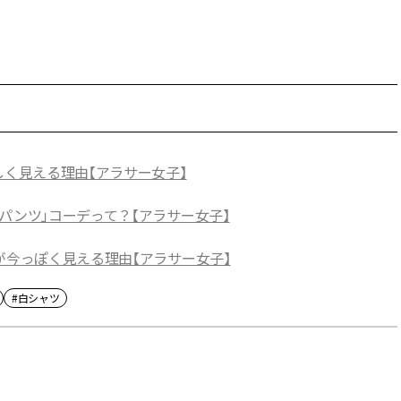
しく見える理由【アラサー女子】
パンツ」コーデって？【アラサー女子】
が今っぽく見える理由【アラサー女子】
#白シャツ