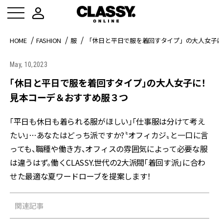
HOME
FASHION
服
「休日と平日で服を着回すタイプ」の大人女子
May, 10,2023
「休日と平日で服を着回すタイプ」の大人女子に！
見本コーデ＆おすすめ服３つ
「平日も休日も着られる服がほしい」「仕事服は分けて考え
たい」…あなたはどっち派ですか?〝オフィカジ〟と一口に言
っても、職種や働き方、オフィスの雰囲気によって必要な服
は違うはず。働くCLASSY.世代の2大派閥「着回す派」に合わ
せた最適な夏ワードローブを提案します！
関連記事