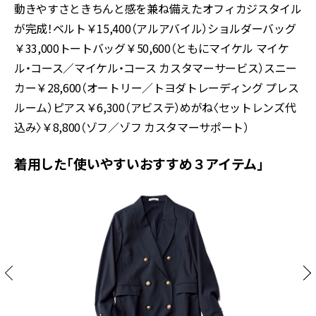
動きやすさときちんと感を兼ね備えたオフィカジスタイル
が完成！ベルト￥15,400（アルアバイル）ショルダーバッグ
￥33,000トートバッグ￥50,600（ともにマイケル マイケ
ル・コース／マイケル・コース カスタマーサービス）スニー
カー￥28,600（オートリー／トヨダトレーディング プレス
ルーム）ピアス￥6,300（アビステ）めがね〈セットレンズ代
込み〉￥8,800（ゾフ／ゾフ カスタマーサポート）
着用した「使いやすいおすすめ３アイテム」