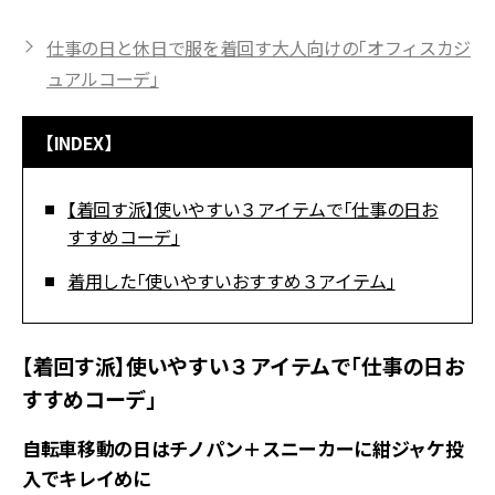
仕事の日と休日で服を着回す大人向けの「オフィスカジ
ュアルコーデ」
【INDEX】
【着回す派】使いやすい３アイテムで「仕事の日お
すすめコーデ」
着用した「使いやすいおすすめ３アイテム」
【着回す派】使いやすい３アイテムで「仕事の日お
すすめコーデ」
自転車移動の日はチノパン＋スニーカーに紺ジャケ投
入でキレイめに