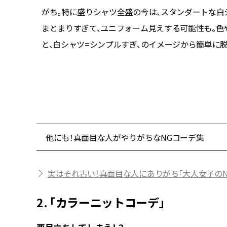
がち。特に盛りシャツ全盛の今は、スタンダートな白
まとまりすぎて、ユニフォーム見えする可能性も。
フルフリ
と、白シャツ=シンプルすぎ、のイメージから簡単に脱
仕上げる
ーディガン
(Veja
他にも！真面目な人がやりがちなNGコーデ集
実はそれ古い！真面目な人にありがち「大人女子のN
2. 「カラーニットコーデ」