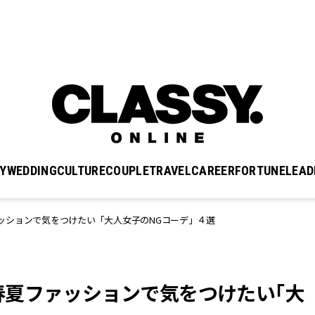
Y
WEDDING
CULTURE
COUPLE
TRAVEL
CAREER
FORTUNE
LEAD
ッションで気をつけたい「大人女子のNGコーデ」４選
春夏ファッションで気をつけたい「大