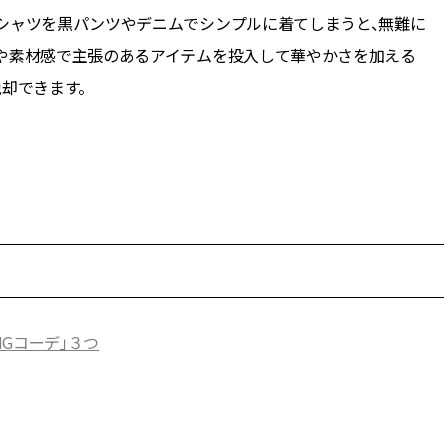
シャツを黒パンツやデニムでシンプルに着てしまうと、無難に
色や素材感で主張のあるアイテムを投入して華やかさを加える
却できます。
Gコーデ」３つ