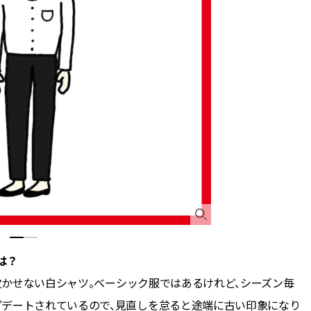
は？
に欠かせない白シャツ。ベーシック服ではあるけれど、シーズン毎
プデートされているので、見直しを怠ると途端に古い印象になり