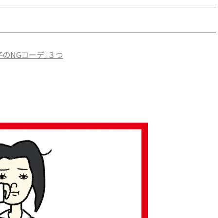
のNGコーデ」３つ