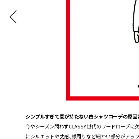
シンプルすぎて間が持たない白シャツコーデの原因
今やシーズン問わずCLASSY.世代のワードローブ
にシルエットや丈感、襟周りなど細かい部分がアッ