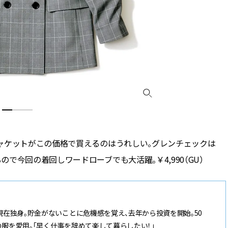
ャケットがこの価格で買えるのはうれしい。グレンチェックは
で今回の着回しワードローブでも大活躍。￥4,990（GU）
り現在独身。貯金がないことに危機感を覚え、去年から投資を開始。50
下の服を愛用。「早く仕事を辞めて楽して暮らしたい！」