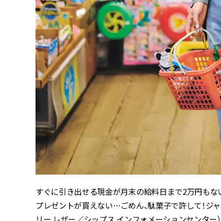
すぐに引き出せる現金が月末の給料日まで2万円もな
プレゼントが買えない…ごめん、駄菓子で許して！ジャケ
リー レザー／シップス インフォメーションセンター）バ