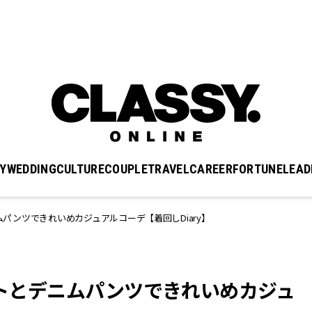
Y
WEDDING
CULTURE
COUPLE
TRAVEL
CAREER
FORTUNE
LEAD
ニムパンツできれいめカジュアルコーデ【着回しDiary】
ットとデニムパンツできれいめカジュ