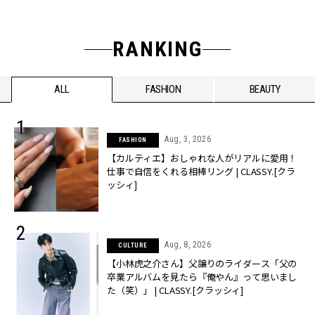
RANKING
ALL
FASHION
BEAUTY
Aug, 3, 2026
FASHION
【カルティエ】おしゃれな人がリアルに愛用！
仕事で自信をくれる相棒リング | CLASSY.[クラ
ッシィ]
Aug, 8, 2026
CULTURE
【小林虎之介さん】父譲りのライダース「父の
卒業アルバムを見たら『俺やん』って思いまし
た（笑）」 | CLASSY.[クラッシィ]