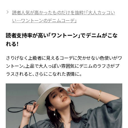
読者人気が高かったものだけを抜粋！「大人カッコい
い…ワントーンのデニムコーデ」
読者支持率が高い「ワントーン」でデニムがこな
れる！
さりげなく上級者に見えるコーデに欠かせない色使いがワ
ントーン。上品で大人っぽい雰囲気にデニムのラフさがプ
ラスされると、さらにこなれた表情に。