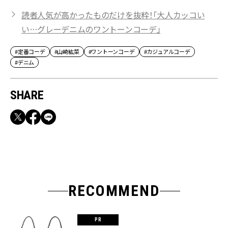
読者人気が高かったものだけを抜粋！「大人カッコい
い…グレーデニムのワントーンコーデ」
#定番コーデ
#山崎紘菜
#ワントーンコーデ
#カジュアルコーデ
#デニム
SHARE
RECOMMEND