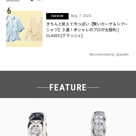
Aug, 7, 2026
FASHION
きちんと見えて今っぽい【賢いカーデ＆シアー
シャツ】３選！オシャレのプロが太鼓判 |
CLASSY.[クラッシィ]
Recommended by
FEATURE