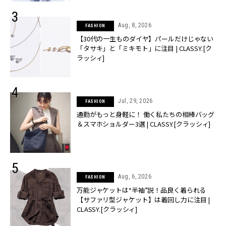
Aug, 8, 2026
FASHION
【30代の一生ものダイヤ】パールだけじゃない
「タサキ」と「ミキモト」に注目 | CLASSY.[ク
ラッシィ]
Jul, 29, 2026
FASHION
通勤がもっと身軽に！ 働く私たちの相棒バッグ
＆スマホショルダー3選 | CLASSY.[クラッシィ]
Aug, 6, 2026
FASHION
万能ジャケットは“半袖”説！品良く着られる
【サファリ型ジャケット】は着回し力に注目 |
CLASSY.[クラッシィ]