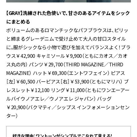
【GRAY】洗練された色使いで、
甘さのあるアイテムをシック
にまとめる
ボリュームのあるロマンチックなパフブラウスは、ピリッ
と締まるグレーデニムで受け止めて大人の甘口スタイル
に。服がシックなら小物で遊びを加えてバランスよく！ブラ
ウス￥42,900 キャミソール￥9,900（ともにカオス／カオ
ス丸の内） パンツ￥29,700（THIRD MAGAZINE／THIRD
MAGAZINE） ハット￥69,300（エントワフェイン） ピアス
［左］￥60,500 バーピアス［右］￥53,900（ともにマリハ） ブ
レスレット￥12,100 リング￥11,000（ともにワンエーアー
ルバイウノアエレ／ウノアエレ ジャパン） バッグ
￥20,900（バクマティ／シップス インフォメーションセン
ター）
好きな理由：ワントーンがシンプルでこなれて見える！