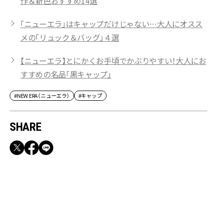
作＆新色おすすめ14選
「ニューエラ」はキャップだけじゃない…大人にオスス
メの「リュック＆バッグ」４選
【ニューエラ】とにかくお手頃でかぶりやすい！大人にお
すすめの名品「黒キャップ」
#NEW ERA（ニューエラ）
#キャップ
SHARE