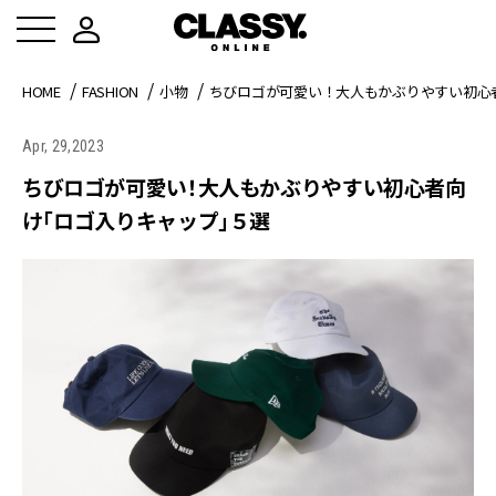
HOME
FASHION
小物
ちびロゴが可愛い！大人もかぶりやすい初心
Apr, 29,2023
ちびロゴが可愛い！大人もかぶりやすい初心者向
け「ロゴ入りキャップ」５選