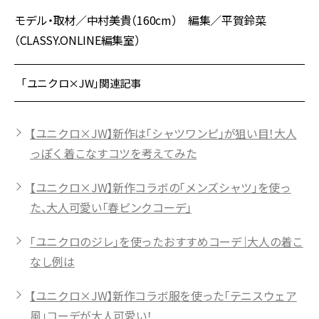
モデル・取材／中村美貴（160cm） 編集／平賀鈴菜
（CLASSY.ONLINE編集室）
「ユニクロ×JW」関連記事
【ユニクロ×JW】新作は「シャツワンピ」が狙い目！大人
っぽく着こなすコツを考えてみた
【ユニクロ×JW】新作コラボの「メンズシャツ」を使っ
た、大人可愛い「春ピンクコーデ」
「ユニクロのジレ」を使ったおすすめコーデ｜大人の着こ
なし例は
【ユニクロ×JW】新作コラボ服を使った「テニスウェア
風」コーデが大人可愛い！