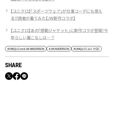
【ユニクロ】「スポーツウェア」が仕事コーデにも使え
る!?読者が着てみた【JW新作コラボ】
【ユニクロ】あの「感動ジャケット」に新作コラボ登場！今
年らしい着こなしは…？
#UNIQLO and JW ANDERSON
#JW ANDERSON
#UNIQLO（ユニクロ）
SHARE
RECOMMEND