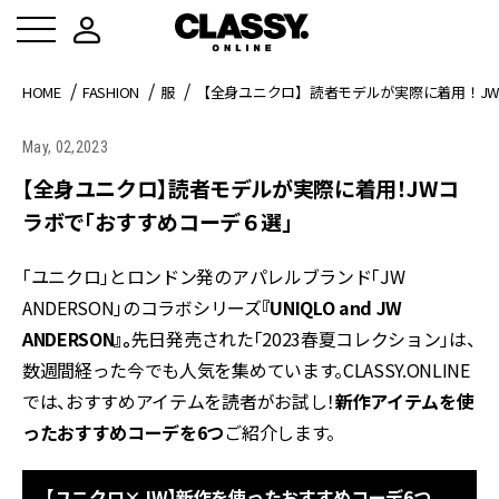
HOME
FASHION
服
【全身ユニクロ】読者モデルが実際に着用！J
May, 02,2023
【全身ユニクロ】読者モデルが実際に着用！JWコ
ラボで「おすすめコーデ６選」
「ユニクロ」とロンドン発のアパレルブランド「JW
ANDERSON」のコラボシリーズ
『UNIQLO and JW
ANDERSON』。
先日発売された「2023春夏コレクション」は、
数週間経った今でも人気を集めています。CLASSY.ONLINE
では、おすすめアイテムを読者がお試し！
新作アイテムを使
ったおすすめコーデを6つ
ご紹介します。
【ユニクロ×JW】新作を使ったおすすめコーデ6つ