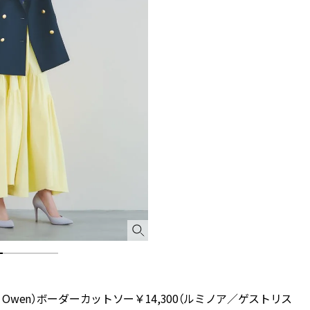
a Owen）ボーダーカットソー￥14,300（ルミノア／ゲストリス