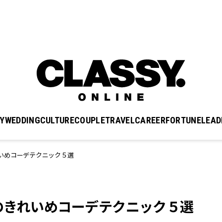
Y
WEDDING
CULTURE
COUPLE
TRAVEL
CAREER
FORTUNE
LEAD
いめコーデテクニック５選
のきれいめコーデテクニック５選