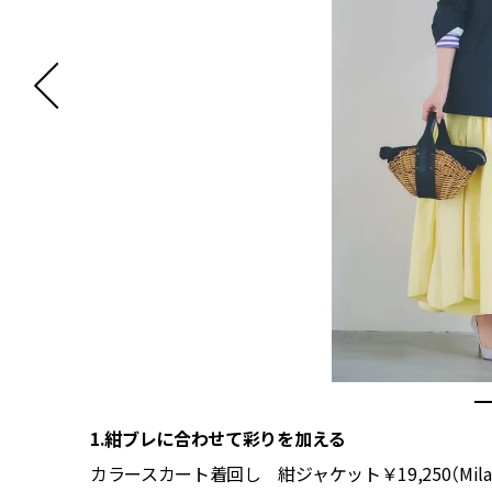
1.紺ブレに合わせて彩りを加える
六本木ヒ
カラースカート着回し 紺ジャケット￥19,250（Mil