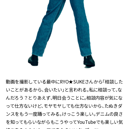
動画を撮影している最中にRYO★SUKEさんから「相談した
いことがあるから、会いたい」と言われる。私に相談って、な
んだろう？とりあえず、明日会うことに。相談内容が気にな
って仕方ないけど、モヤモヤしても仕方ないから、たぬきダ
ンスをもう一度踊ってみる。けっこう楽しい。デニムの良さ
を知ってもらいながらもこうやってYouTubeでも楽しい気