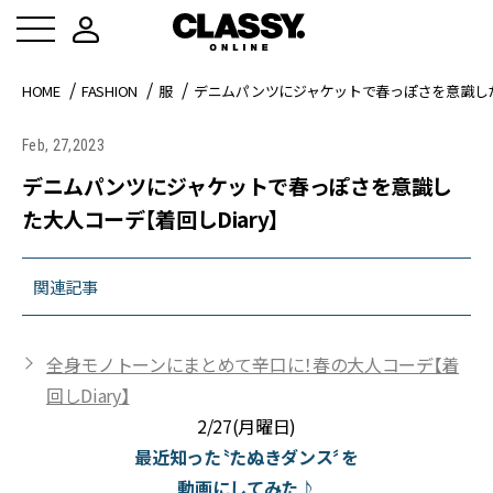
HOME
FASHION
服
デニムパンツにジャケットで春っぽさを意識した大
Feb, 27,2023
デニムパンツにジャケットで春っぽさを意識し
た大人コーデ【着回しDiary】
関連記事
全身モノトーンにまとめて辛口に！春の大人コーデ【着
回しDiary】
2/27(月曜日)
最近知った〝たぬきダンス〞を
動画にしてみた♪