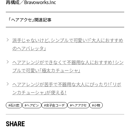
再構成／Bravoworks.Inc
「ヘアアクセ」関連記事
派手じゃないけど、シンプルで可愛い！「大人におすすめ
のヘアバレッタ」
ヘアアレンジができなくて不器用な人におすすめ！シン
プルで可愛い「極太カチューシャ」
ヘアアレンジが苦手で不器用な大人にぴったり！「リボ
ンカチューシャ」が使える！
#石川恋
#ヘアピン
#女子会コーデ
#ヘアアクセ
#小物
SHARE