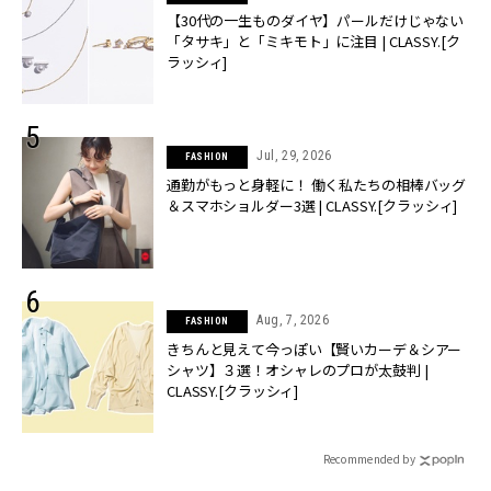
【30代の一生ものダイヤ】パールだけじゃない
「タサキ」と「ミキモト」に注目 | CLASSY.[ク
ラッシィ]
Jul, 29, 2026
FASHION
通勤がもっと身軽に！ 働く私たちの相棒バッグ
＆スマホショルダー3選 | CLASSY.[クラッシィ]
Aug, 7, 2026
FASHION
きちんと見えて今っぽい【賢いカーデ＆シアー
シャツ】３選！オシャレのプロが太鼓判 |
CLASSY.[クラッシィ]
Recommended by