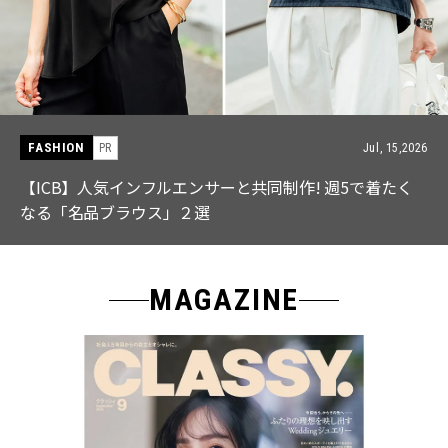
FASHION
PR
Jul, 15,2026
【ICB】人気インフルエンサーと共同制作! 週5で着たく
なる「名品ブラウス」２選
MAGAZINE