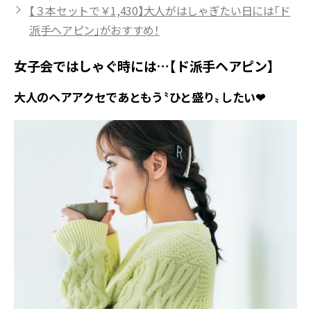
【３本セットで￥1,430】大人がはしゃぎたい日には「ド
派手ヘアピン」がおすすめ！
女子会ではしゃぐ時には…【ド派手ヘアピン】
大人のヘアアクセであともう〝ひと盛り〟したい❤︎