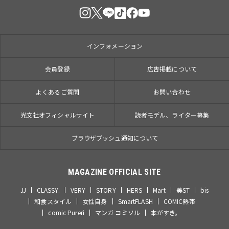
インフォメーション
会員登録
広告掲載について
よくあるご質問
お問い合わせ
光文社オフィシャルサイト
読者モデル、ライター募集
ブラウザプッシュ通知について
MAGAZINE OFFICIAL SITE
JJ
CLASSY.
VERY
STORY
HERS
Mart
美ST
bis
和食スタイル
女性自身
SmartFLASH
COMIC熱帯
comic Pureri
マンガ コミソル
本がすき。