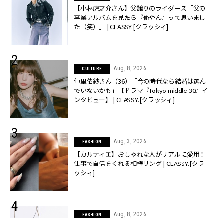
【小林虎之介さん】父譲りのライダース「父の
卒業アルバムを見たら『俺やん』って思いまし
た（笑）」 | CLASSY.[クラッシィ]
Aug, 8, 2026
CULTURE
仲里依紗さん（36）「今の時代なら結婚は選ん
でいないかも」【ドラマ『Tokyo middle 30』イ
ンタビュー】 | CLASSY.[クラッシィ]
Aug, 3, 2026
FASHION
【カルティエ】おしゃれな人がリアルに愛用！
仕事で自信をくれる相棒リング | CLASSY.[クラ
ッシィ]
Aug, 8, 2026
FASHION