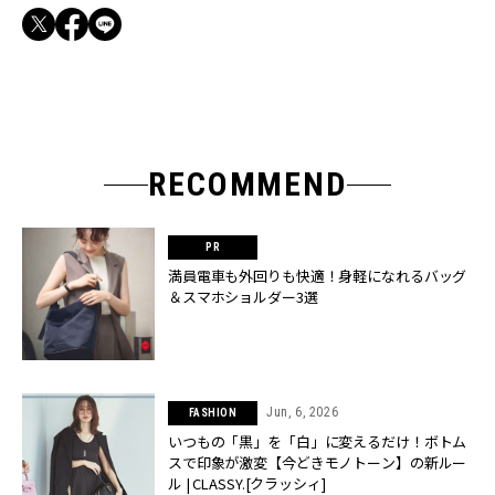
RECOMMEND
満員電車も外回りも快適！身軽になれるバッグ
＆スマホショルダー3選
Jun, 6, 2026
FASHION
いつもの「黒」を「白」に変えるだけ！ボトム
スで印象が激変【今どきモノトーン】の新ルー
ル | CLASSY.[クラッシィ]