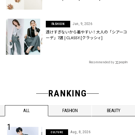
Jun, 9, 2026
FASHION
透けすぎないから着やすい！大人の「シアーコ
ーデ」7選 | CLASSY.[クラッシィ]
Recommended by
RANKING
ALL
FASHION
BEAUTY
Aug, 8, 2026
CULTURE