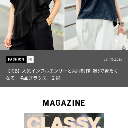
FASHION
PR
Jul, 15,2026
【ICB】人気インフルエンサーと共同制作! 週5で着たく
なる「名品ブラウス」２選
MAGAZINE