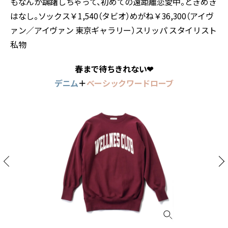
もなんか躊躇しちゃって、初めての遠距離恋愛中。ときめき
はなし。ソックス￥1,540（タビオ）めがね￥36,300（アイヴ
ァン／アイヴァン 東京ギャラリー）スリッパ スタイリスト
私物
春まで待ちきれない❤︎
デニム
＋
ベーシックワードローブ