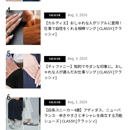
Aug, 3, 2026
FASHION
【カルティエ】おしゃれな人がリアルに愛用！
仕事で自信をくれる相棒リング | CLASSY.[クラ
ッシィ]
Aug, 4, 2026
FASHION
【ティファニー】知的でモダンな印象に。おし
ゃれな人が選んだお仕事リング | CLASSY.[クラ
ッシィ]
Aug, 5, 2026
FASHION
【白系スニーカー4選】アディダス、ニューバ
ランス…歩きやすさとオシャレを両立する万能
シューズ | CLASSY.[クラッシィ]