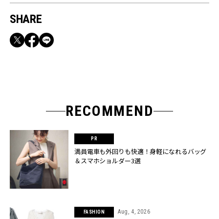
SHARE
RECOMMEND
満員電車も外回りも快適！身軽になれるバッグ
＆スマホショルダー3選
Aug, 4, 2026
FASHION