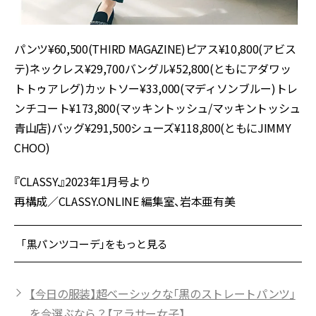
パンツ¥60,500(THIRD MAGAZINE)ピアス¥10,800(アビス
テ)ネックレス¥29,700バングル¥52,800(ともにアダワッ
トトゥアレグ)カットソー¥33,000(マディソンブルー)トレ
ンチコート¥173,800(マッキントッシュ/マッキントッシュ
青山店)バッグ¥291,500シューズ¥118,800(ともにJIMMY
CHOO)
『CLASSY.』2023年1月号より
再構成／CLASSY.ONLINE 編集室、岩本亜有美
「黒パンツコーデ」をもっと見る
【今日の服装】超ベーシックな「黒のストレートパンツ」
を今選ぶなら？【アラサー女子】