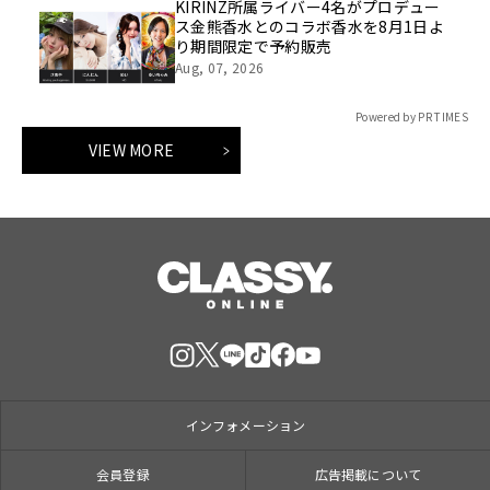
KIRINZ所属ライバー4名がプロデュー
ス金熊香水とのコラボ香水を8月1日よ
り期間限定で予約販売
Aug, 07, 2026
Powered by PR TIMES
VIEW MORE
インフォメーション
会員登録
広告掲載について