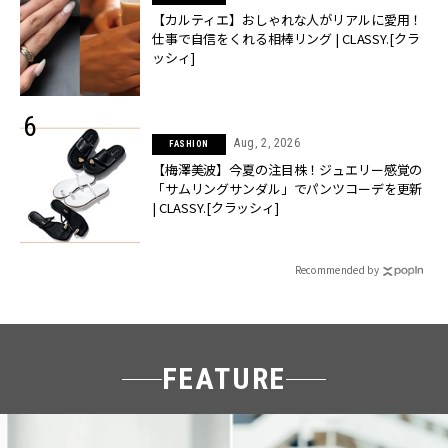
【カルティエ】おしゃれな人がリアルに愛用！
仕事で自信をくれる相棒リング | CLASSY.[クラ
ッシィ]
Aug, 2, 2026
FASHION
【梅澤美波】今夏の注目株！ジュエリー感覚の
「サムリングサンダル」でパンツコーデを更新
| CLASSY.[クラッシィ]
Recommended by
FEATURE