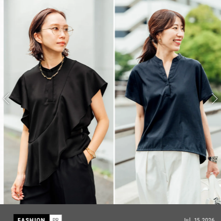
FASHION
PR
Jul, 15,2026