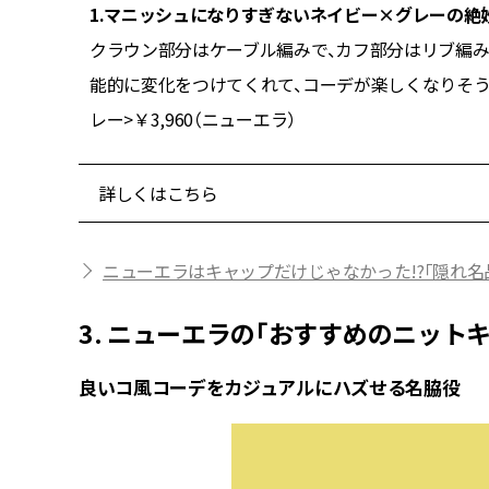
1.マニッシュになりすぎないネイビー×グレーの絶
のパッチ
クラウン部分はケーブル編みで、カフ部分はリブ編み
20（ニュ
能的に変化をつけてくれて、コーデが楽しくなりそうな冬小物で
レー>￥3,960（ニューエラ）
詳しくはこちら
ニューエラはキャップだけじゃなかった!?「隠れ
3. ニューエラの「おすすめのニット
良いコ風コーデをカジュアルにハズせる名脇役