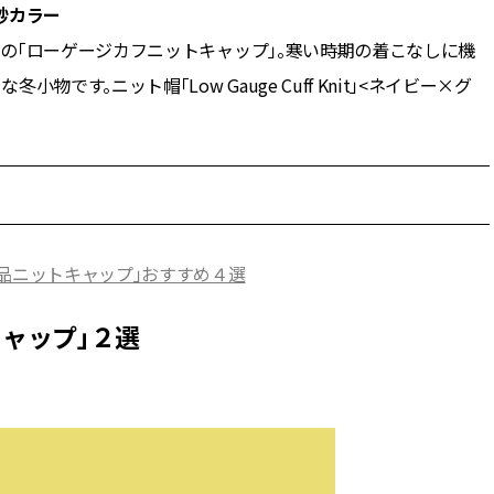
妙カラー
の「ローゲージカフニットキャップ」。寒い時期の着こなしに機
す。ニット帽「Low Gauge Cuff Knit」<ネイビー×グ
名品ニットキャップ」おすすめ４選
キャップ」２選