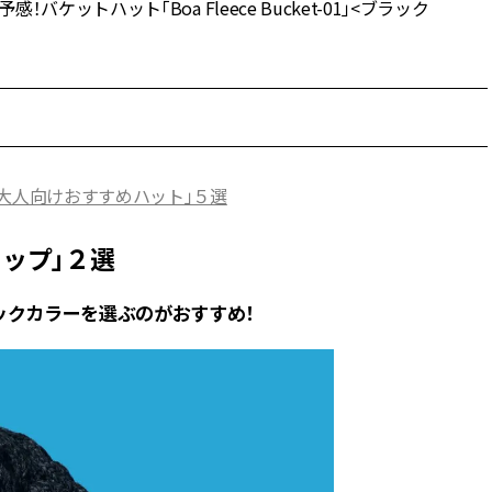
ットハット「Boa Fleece Bucket-01」<ブラック
「大人向けおすすめハット」５選
ャップ」２選
ックカラーを選ぶのがおすすめ！