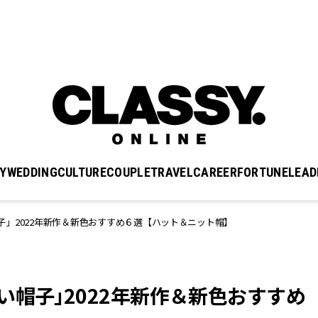
Y
WEDDING
CULTURE
COUPLE
TRAVEL
CAREER
FORTUNE
LEAD
」2022年新作＆新色おすすめ６選【ハット＆ニット帽】
い帽子」2022年新作＆新色おすすめ