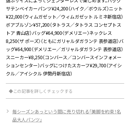
選ぶサイズによってジェンダーレスで楽しめます。バック
サテンベイカーパンツ¥24,200（ハイク／ボウルズ）ニット
¥22,000（ウィムガゼット／ウィムガゼット ルミネ新宿店）
ボアブルゾン¥57,200（タトラス／タトラス コンセプトス
トア 青山店）バッグ¥64,900〈デメリエー〉ネックレス
8,250〈ザ ポーズ〉（ともにガリャルダガランテ 表参道店）バ
ッグ¥64,900（デメリエー／ガリャルダガランテ 表参道店）
スニーカー¥8,250（コンバース／コンバースインフォメー
ションセンター）バッグにつけたスカーフ¥29,700（アイシ
クル／アイシクル 伊勢丹新宿店）
◆この記事を詳しくチェックする
毎シーズンあっという間に売り切れる「美脚を約束！名
品大人パンツ」