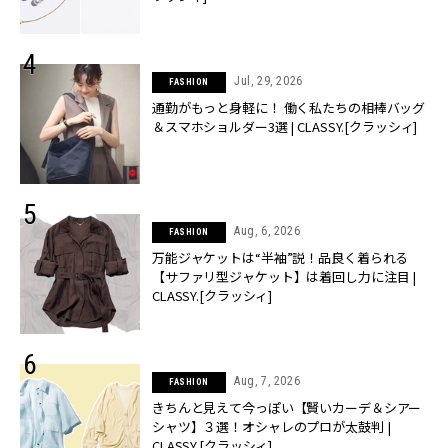
Jul, 29, 2026
FASHION
通勤がもっと身軽に！ 働く私たちの相棒バッグ
＆スマホショルダー3選 | CLASSY.[クラッシィ]
Aug, 6, 2026
FASHION
万能ジャケットは“半袖”説！品良く着られる
【サファリ型ジャケット】は着回し力に注目 |
CLASSY.[クラッシィ]
Aug, 7, 2026
FASHION
きちんと見えて今っぽい【賢いカーデ＆シアー
シャツ】３選！オシャレのプロが太鼓判 |
CLASSY.[クラッシィ]