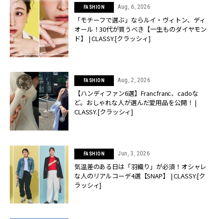
Aug, 6, 2026
FASHION
「モチーフで選ぶ」ならルイ・ヴィトン、ディ
オール！30代が買うべき【一生ものダイヤモン
ド】 | CLASSY.[クラッシィ]
Aug, 2, 2026
FASHION
【ハンディファン6選】Francfranc、cadoな
ど。おしゃれな人が選んだ愛用品を公開！ |
CLASSY.[クラッシィ]
Jun, 3, 2026
FASHION
気温差のある日は「羽織り」が必須！オシャレ
な人のリアルコーデ4選【SNAP】 | CLASSY.[ク
ラッシィ]