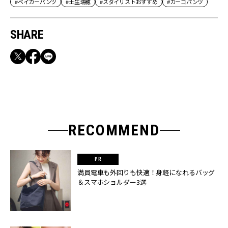
#ベイカーパンツ
#土生瑞穂
#スタイリストおすすめ
#カーゴパンツ
SHARE
RECOMMEND
満員電車も外回りも快適！身軽になれるバッグ
＆スマホショルダー3選