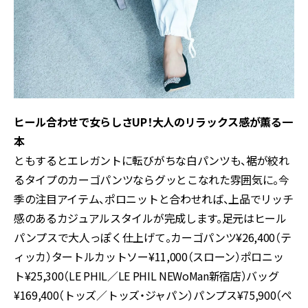
ヒール合わせで女らしさUP！大人のリラックス感が薫る一
本
ともするとエレガントに転びがちな白パンツも、裾が絞れ
るタイプのカーゴパンツならグッとこなれた雰囲気に。今
季の注目アイテム、ポロニットと合わせれば、上品でリッチ
感のあるカジュアルスタイルが完成します。足元はヒール
パンプスで大人っぽく仕上げて。カーゴパンツ¥26,400（テ
ィッカ）タートルカットソー¥11,000（スローン）ポロニッ
ト¥25,300（LE PHIL／LE PHIL NEWoMan新宿店）バッグ
¥169,400（トッズ／トッズ・ジャパン）パンプス¥75,900（ペ