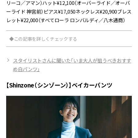
リーコ／アマン）ハット¥12,100（オーバーライド／オーバ
ーライド 神宮前）ピアス¥17,050ネックレス¥20,900ブレス
レット¥22,000（すべてローラ ロンバルディ／八木通商）
◆この記事を詳しくチェックする
スタイリストさんに聞いた「いま大人が狙うべきおすす
め白パンツ」
【Shinzone（シンゾーン）】ベイカーパンツ