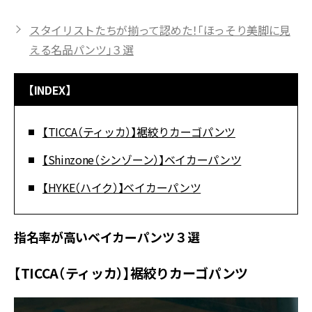
スタイリストたちが揃って認めた！「ほっそり美脚に見
える名品パンツ」３選
【INDEX】
【TICCA（ティッカ）】裾絞りカーゴパンツ
【Shinzone（シンゾーン）】ベイカーパンツ
【HYKE（ハイク）】ベイカーパンツ
指名率が高いベイカーパンツ３選
【TICCA（ティッカ）】裾絞りカーゴパンツ