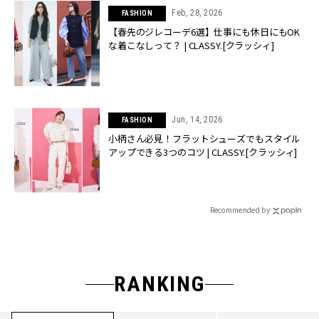
Feb, 28, 2026
FASHION
【春先のジレコーデ6選】仕事にも休日にもOK
な着こなしって？ | CLASSY.[クラッシィ]
Jun, 14, 2026
FASHION
小柄さん必見！フラットシューズでもスタイル
アップできる3つのコツ | CLASSY.[クラッシィ]
Recommended by
RANKING