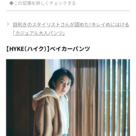
◆この記事を詳しくチェックする
目利きのスタイリストさんが認めた！キレイめにはける
「カジュアル大人パンツ」
【HYKE（ハイク）】ベイカーパンツ