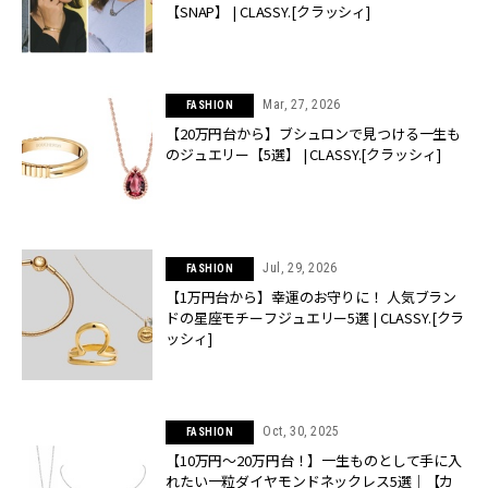
【SNAP】 | CLASSY.[クラッシィ]
Mar, 27, 2026
FASHION
【20万円台から】ブシュロンで見つける一生も
のジュエリー【5選】 | CLASSY.[クラッシィ]
Jul, 29, 2026
FASHION
【1万円台から】幸運のお守りに！ 人気ブラン
ドの星座モチーフジュエリー5選 | CLASSY.[クラ
ッシィ]
Oct, 30, 2025
FASHION
【10万円〜20万円台！】一生ものとして手に入
れたい一粒ダイヤモンドネックレス5選｜【カ