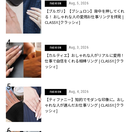
Aug, 5, 2026
FASHION
【ブルガリ】【ブシュロン】背中を押してくれ
る！ おしゃれな人の愛用お仕事リングを拝見 |
CLASSY.[クラッシィ]
Aug, 3, 2026
FASHION
【カルティエ】おしゃれな人がリアルに愛用！
仕事で自信をくれる相棒リング | CLASSY.[クラ
ッシィ]
Aug, 4, 2026
FASHION
【ティファニー】知的でモダンな印象に。おし
ゃれな人が選んだお仕事リング | CLASSY.[クラ
ッシィ]