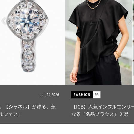
FASHION
PR
Jul, 15,2026
【ICB】人気インフルエンサーと共同制作! 週5で着たく
なる「名品ブラウス」２選