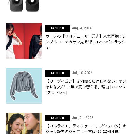
Aug, 4, 2026
FASHION
カーデの【プロデューサー巻き】人気再燃！シ
ンプルコーデのサマ見え術 | CLASSY.[クラッシ
ィ]
Jul, 10, 2026
FASHION
【カーディガン】は羽織るだけじゃない！オシ
ャレな人が「3年で買い替える」理由 | CLASSY.
[クラッシィ]
Jun, 24, 2026
FASHION
【カルティエ、ティファニー、ブシュロン】オ
シャレ読者のジュエリー重ねづけ実例４選