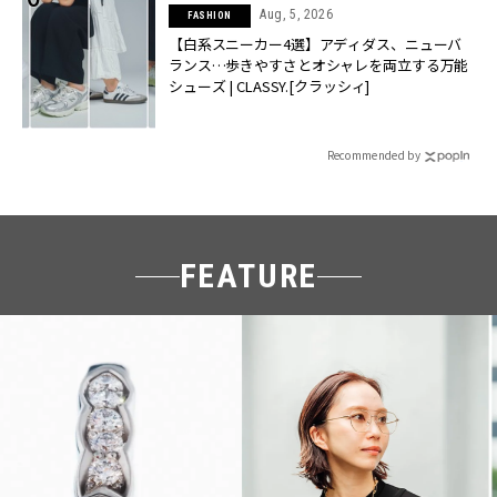
Aug, 5, 2026
FASHION
【白系スニーカー4選】アディダス、ニューバ
ランス…歩きやすさとオシャレを両立する万能
シューズ | CLASSY.[クラッシィ]
Recommended by
FEATURE