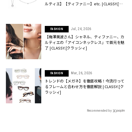
ルティエ】【ティファニー】etc. | CLASSY.[ク
ラッシィ]
Jul, 24, 2026
FASHION
【梅澤美波さん】シャネル、ティファニー、カ
ルティエの「アイコンネックレス」で首元を魅
了 | CLASSY.[クラッシィ]
Mar, 26, 2026
FASHION
トレンドの【メガネ】を徹底攻略！今流行って
るフレームと合わせ方を徹底解説 | CLASSY.[ク
ラッシィ]
Recommended by