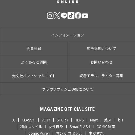
インフォメーション
会員登録
広告掲載について
よくあるご質問
お問い合わせ
光文社オフィシャルサイト
読者モデル、ライター募集
ブラウザプッシュ通知について
MAGAZINE OFFICIAL SITE
JJ
CLASSY.
VERY
STORY
HERS
Mart
美ST
bis
和食スタイル
女性自身
SmartFLASH
COMIC熱帯
comic Pureri
マンガ コミソル
本がすき。