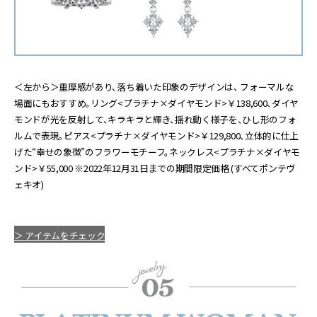
＜左から＞重厚感があり、落ち着いた印象のデザインは、 フォーマルな
場面にもおすすめ。リング<プラチナ×ダイヤモンド>￥138,600、ダイヤ
モンドが光を反射して、キラキラと輝き、揺れ動く様子を、ひし形のフォ
ルムで表現。ピアス<プラチナ×ダイヤモンド>￥129,800、立体的に仕上
げた“幸せの象徴”のフラワーモチーフ。ネックレス<プラチナ×ダイヤモ
ンド>￥55,000 ※2022年12月31日までの期間限定価格 (すべてポンテヴ
ェキオ)
＞ アイテムをチェック