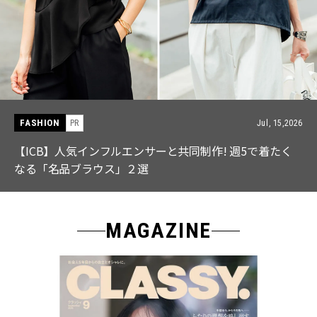
FASHION
PR
Jul, 15,2026
【ICB】人気インフルエンサーと共同制作! 週5で着たく
なる「名品ブラウス」２選
MAGAZINE