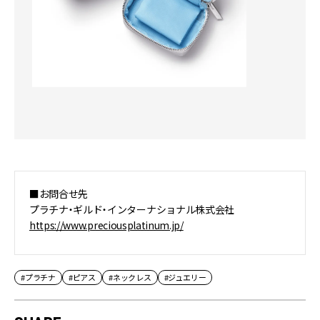
■お問合せ先
プラチナ・ギルド・インターナショナル株式会社
https://www.preciousplatinum.jp/
#プラチナ
#ピアス
#ネックレス
#ジュエリー