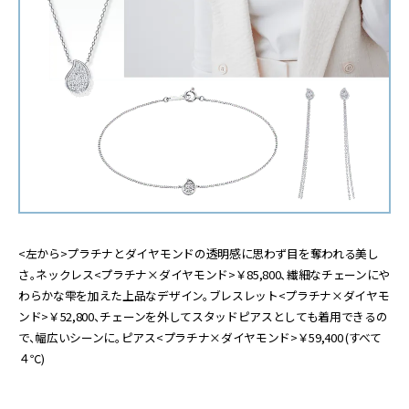
<左から>プラチナとダイヤモンドの透明感に思わず目を奪われる美し
さ。ネックレス<プラチナ×ダイヤモンド>￥85,800、繊細なチェーンにや
わらかな雫を加えた上品なデザイン。ブレスレット<プラチナ×ダイヤモ
ンド>￥52,800、チェーンを外してスタッドピアスとしても着用できるの
で、幅広いシーンに。ピアス<プラチナ×ダイヤモンド>￥59,400 (すべて
４℃)