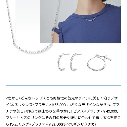
<左から>どんなトップスとも好相性の首元のラインに美しく沿うデザ
イン。ネックレス<プラチナ>￥55,000、小ぶりなデザインながらも、プラ
チナの美しい輝きで顔まわりを華やかに！ ピアス<プラチナ>￥49,000、
フリーサイズのリングはその日の気分や装いに合わせて着ける指を変え
られる。リング<プラチナ>￥33,000(すべてギンザタナカ)