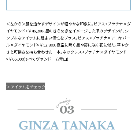
＜左から＞肌を透かすデザインが軽やかな印象に。ピアス<プラチナ×ダ
イヤモンド>￥46,200、星のきらめきをイメージした爪のデザインが、シ
ンプルなアイテムに程よい個性をプラス。ピアス<プラチナ×アコヤパー
ル×ダイヤモンド>￥52,800、夜空に瞬く星や野に咲く花に似た、華やか
さと可憐さを持ち合わせた一本。ネックレス<プラチナ×ダイヤモンド
>￥66,000(すべてヴァンドーム青山)
＞ アイテムをチェック