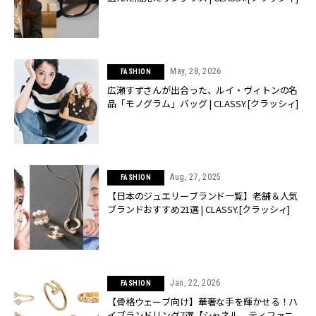
May, 28, 2026
FASHION
広瀬すずさんが出合った、ルイ・ヴィトンの名
品「モノグラム」バッグ | CLASSY.[クラッシィ]
Aug, 27, 2025
FASHION
【日本のジュエリーブランド一覧】老舗＆人気
ブランドおすすめ21選 | CLASSY.[クラッシィ]
Jan, 22, 2026
FASHION
【骨格ウェーブ向け】華奢な手を輝かせる！ハ
イブランドリング7選【シャネル、ティファニ