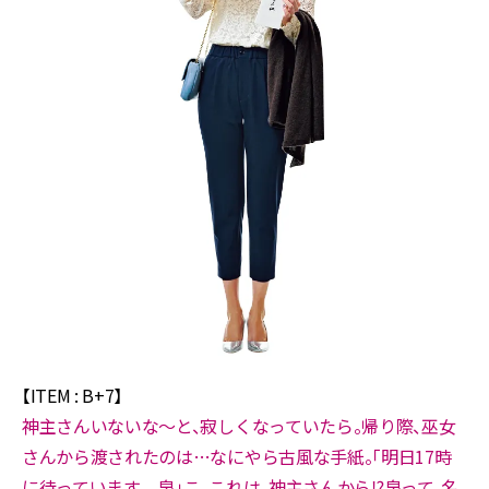
【ITEM : B+7】
神主さんいないな～と、寂しくなっていたら。帰り際、巫女
さんから渡されたのは…なにやら古風な手紙。「明日17時
に待っています 泉」こ、これは、神主さんから⁉泉って、名