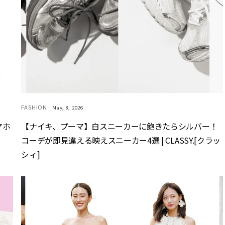
FASHION
May, 8, 2026
マホ
【ナイキ、プーマ】白スニーカーに飽きたらシルバー！
コーデが即見違える映えスニーカー4選 | CLASSY.[クラッ
シィ]