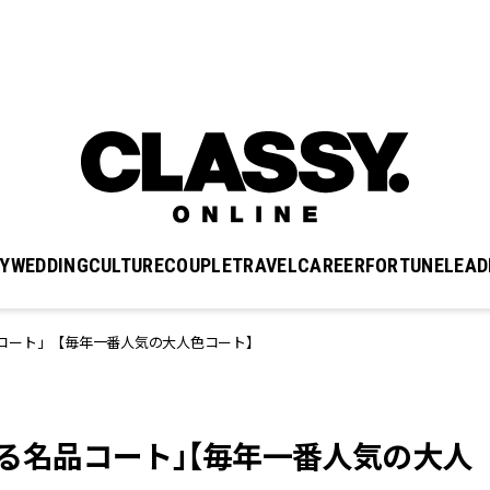
Y
WEDDING
CULTURE
COUPLE
TRAVEL
CAREER
FORTUNE
LEAD
コート」【毎年一番人気の大人色コート】
る名品コート」【毎年一番人気の大人