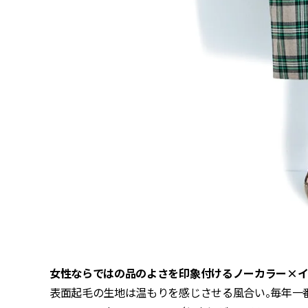
女性ならではの品のよさを印象付けるノーカラー×イ
表面起毛の生地は温もりを感じさせる風合い。毎年一番