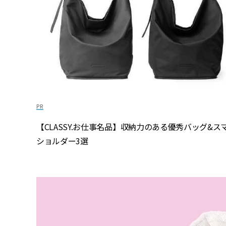
【CLASSY.お仕事名品】収納力のある優秀バッグ&ス
ショルダー3選