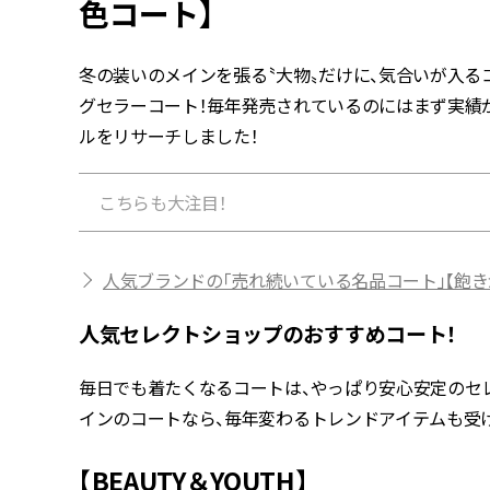
色コート】
冬の装いのメインを張る〝大物〟だけに、気合いが入る
グセラーコート！毎年発売されているのにはまず実績
ルをリサーチしました！
こちらも大注目！
人気ブランドの「売れ続いている名品コート」【飽き
人気セレクトショップのおすすめコート！
毎日でも着たくなるコートは、やっぱり安心安定のセ
インのコートなら、毎年変わるトレンドアイテムも受
【BEAUTY＆YOUTH】