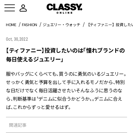
HOME
FASHION
ジュエリー・ウォッチ
【ティファニー】投資した
Oct, 30,2022
【ティファニー】投資したいのは「憧れブランドの
毎日使えるジュエリー」
服やバッグにくらべても、買うのに勇気のいるジュエリー。
せっかく勇気と予算を出して手に入れるモノだから、特別
な日だけでなく毎日活躍させたい――そんなふうに思うのな
ら、判断基準は〝デニムに似合うかどうか〟。デニムに合え
ば、これからずっと愛せるはず。
関連記事