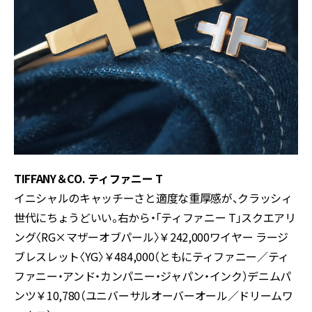
TIFFANY＆CO. ティファニー T
イニシャルのキャッチーさと適度な重厚感が、クラッシィ
世代にちょうどいい。右から・「ティファニー T」スクエアリ
ング〈RG×マザーオブパール〉￥242,000ワイヤー ラージ
ブレスレット〈YG〉￥484,000（ともにティファニー／ティ
ファニー・アンド・カンパニー・ジャパン・インク）デニムパ
ンツ￥10,780（ユニバーサルオーバーオール／ドリームワ