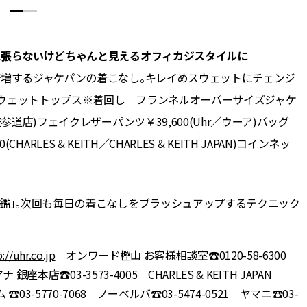
気張らないけどちゃんと見えるオフィカジスタイルに
倍増するジャケパンの着こなし。キレイめスウェットにチェンジ
スウェットトップス※着回し フランネルオーバーサイズジャケ
参道店)フェイクレザーパンツ￥39,600(Uhr／ウーア)バッグ
CHARLES & KEITH／CHARLES & KEITH JAPAN)コインネッ
図鑑」。次回も毎日の着こなしをブラッシュアップするテクニック
://uhr.co.jp
オンワード樫山 お客様相談室☎︎0120-58-6300
本店☎︎03-3573-4005 CHARLES & KEITH JAPAN
-5770-7068 ノーベルバ☎︎03-5474-0521 ヤマニ☎︎03-