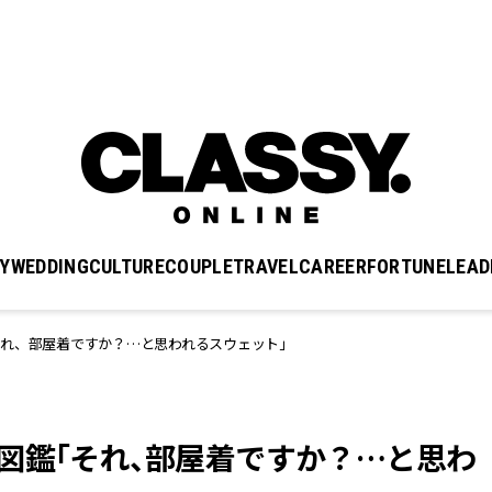
Y
WEDDING
CULTURE
COUPLE
TRAVEL
CAREER
FORTUNE
LEAD
それ、部屋着ですか？…と思われるスウェット」
図鑑「それ、部屋着ですか？…と思わ