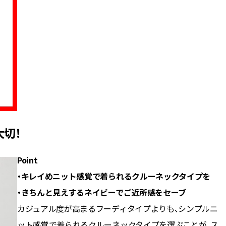
大切！
Point
・キレイめニット感覚で着られるクルーネックタイプを
・きちんと見えするネイビーでご近所感をセーブ
カジュアル度が高まるフーディタイプよりも、シンプルニ
ット感覚で着られるクルーネックタイプを選ぶことが、ス