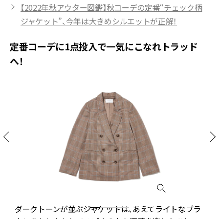
【2022年秋アウター図鑑】秋コーデの定番“チェック柄
ジャケット”、今年は大きめシルエットが正解！
定番コーデに1点投入で一気にこなれトラッド
へ！
の
ダークトーンが並ぶジャケットは、あえてライトなブラ