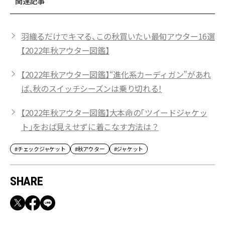
関連記事
羽織るだけでキマる、この秋買いたい最旬アウター16選
【2022年秋アウター図鑑】
【2022年秋アウター図鑑】“進化系カーディガン”があれ
ば、秋のスイッチシーズンは乗り切れる！
【2022年秋アウター図鑑】大本命の「ツイードジャケッ
ト」をおば見えせずに着こなす方法は？
#チェックジャケット
#秋アウター
#ジャケット
SHARE