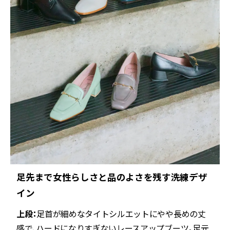
足先まで女性らしさと品のよさを残す洗練デザ
イン
上段：
足首が細めなタイトシルエットにやや長めの丈
感で、ハードになりすぎないレースアップブーツ。足元