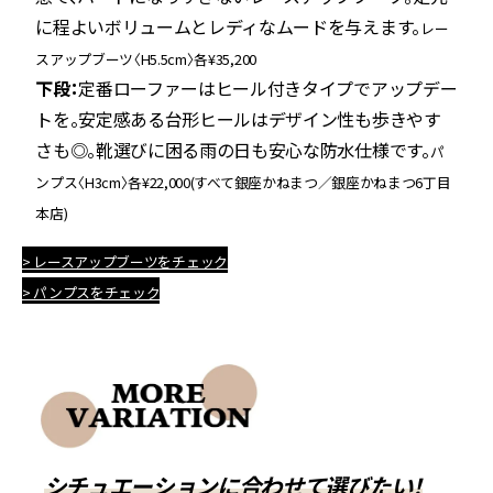
に程よいボリュームとレディなムードを与えます。
レー
スアップブーツ〈H5.5cm〉各¥35,200
下段：
定番ローファーはヒール付きタイプでアップデー
トを。安定感ある台形ヒールはデザイン性も歩きやす
さも◎。靴選びに困る雨の日も安心な防水仕様です。
パ
ンプス〈H3cm〉各¥22,000(すべて銀座かねまつ／銀座かねまつ6丁目
本店)
> レースアップブーツをチェック
> パンプスをチェック
シチュエーションに合わせて選びたい！