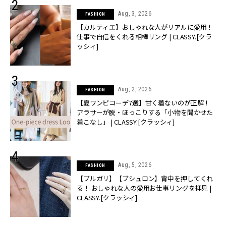
Aug, 3, 2026
FASHION
【カルティエ】おしゃれな人がリアルに愛用！
仕事で自信をくれる相棒リング | CLASSY.[クラ
ッシィ]
Aug, 2, 2026
FASHION
【夏ワンピコーデ7選】甘く着ないのが正解！
アラサーが脱・ほっこりする「小物を聞かせた
着こなし」 | CLASSY.[クラッシィ]
Aug, 5, 2026
FASHION
【ブルガリ】【ブシュロン】背中を押してくれ
る！ おしゃれな人の愛用お仕事リングを拝見 |
CLASSY.[クラッシィ]