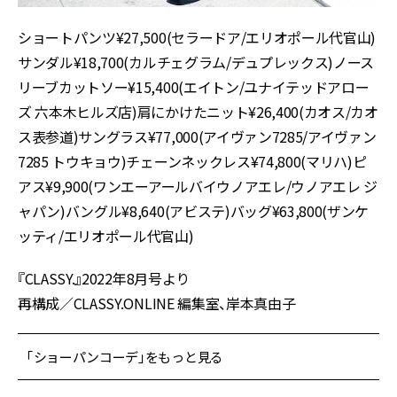
ショートパンツ¥27,500(セラードア/エリオポール代官山)
サンダル¥18,700(カルチェグラム/デュプレックス)ノース
リーブカットソー¥15,400(エイトン/ユナイテッドアロー
ズ 六本木ヒルズ店)肩にかけたニット¥26,400(カオス/カオ
ス表参道)サングラス¥77,000(アイヴァン7285/アイヴァン
7285 トウキョウ)チェーンネックレス¥74,800(マリハ)ピ
アス¥9,900(ワンエーアールバイウノアエレ/ウノアエレ ジ
ャパン)バングル¥8,640(アビステ)バッグ¥63,800(ザンケ
ッティ/エリオポール代官山)
『CLASSY.』2022年8月号より
再構成／CLASSY.ONLINE 編集室、岸本真由子
「ショーパンコーデ」をもっと見る