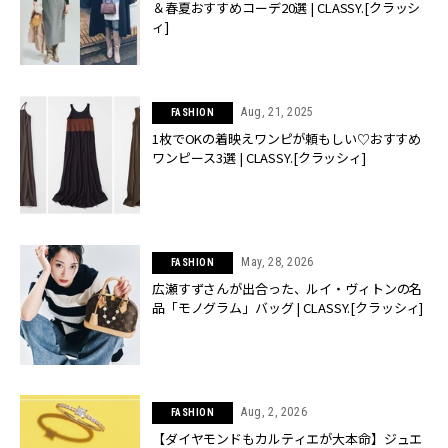
＆春夏おすすめコーデ20選 | CLASSY.[クラッシ
ィ]
Aug, 21, 2025
FASHION
1枚でOKの着映えワンピが頼もしい♡おすすめ
ワンピース3選 | CLASSY.[クラッシィ]
May, 28, 2026
FASHION
広瀬すずさんが出合った、ルイ・ヴィトンの名
品「モノグラム」バッグ | CLASSY.[クラッシィ]
Aug, 2, 2026
FASHION
【ダイヤモンドもカルティエが大本命】ジュエ