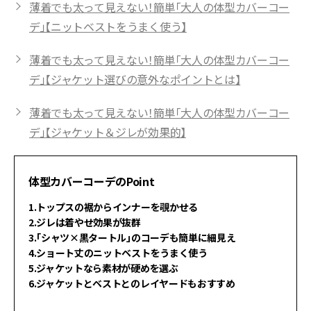
薄着でも太って見えない！簡単「大人の体型カバーコー
デ」【ニットベストをうまく使う】
薄着でも太って見えない！簡単「大人の体型カバーコー
デ」【ジャケット選びの意外なポイントとは】
薄着でも太って見えない！簡単「大人の体型カバーコー
デ」【ジャケット＆ジレが効果的】
体型カバーコーデのPoint
1.トップスの裾からインナーを覗かせる
2.ジレは着やせ効果が抜群
3.「シャツ×黒タートル」のコーデも簡単に細見え
4.ショート丈のニットベストをうまく使う
5.ジャケットなら素材が硬めを選ぶ
6.ジャケットとベストとのレイヤードもおすすめ