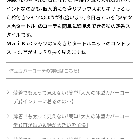
イントなのかも。個人的にも盛りブラウスよりキリッとし
た衿付きシャツのほうが似合います。今日着ている
「シャツ
×黒タートル」のコーデも簡単に細見えできる
私の定番ス
タイルです。
ＭａｉＫｏ：
シャツのＶあきとタートルニットのコントラ
ストで、首がすっきり長く見えますね！
体型カバーコーデの詳細はこちら！
薄着でも太って見えない！簡単「大人の体型カバーコー
デ」【インナーに着るのは…】
薄着でも太って見えない！簡単「大人の体型カバーコー
デ」【首が短い＆顔が大きいを解決】