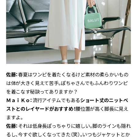
佐藤：
春夏はワンピを着たくなるけど素材の柔らかいもの
は体が大きく見えて苦手。ぽちゃさんでもふんわりワンピ
を着こなす秘訣ってありますか？
ＭａｉＫｏ：
流行アイテムでもある
ショート丈のニットベ
ストとのレイヤードがおすすめ！
腰位置が高く脚長に見え
ますよ。
佐藤：
それは低身長ぽっちゃりに嬉しい。脚のラインも隠れ
るし、今すぐ欲しくなってきた（笑）。いつもジャケットとか