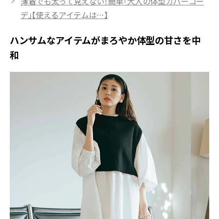
薄着でも太って見えない！簡単「大人の体型カバーコー
デ」【使えるアイテムは…】
ハンサムなアイテムがまろやか体型の甘さを中
和