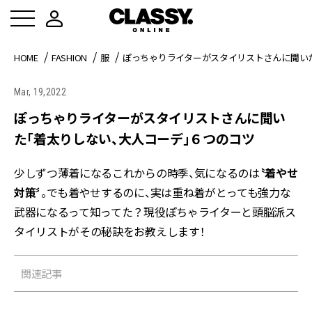
HOME
FASHION
服
ぽっちゃりライターがスタイリストさんに聞い
Mar, 19,2022
ぽっちゃりライターがスタイリストさんに聞い
た「着太りしない、大人コーデ」６つのコツ
少しずつ薄着になるこれからの時季、気になるのは
〝着やせ
対策〞
。でも着やせするのに、実は重ね着がとっても強力な
武器になるって知ってた？現役ぽちゃライターと頭脳派ス
タイリストがその秘訣をお教えします！
関連記事