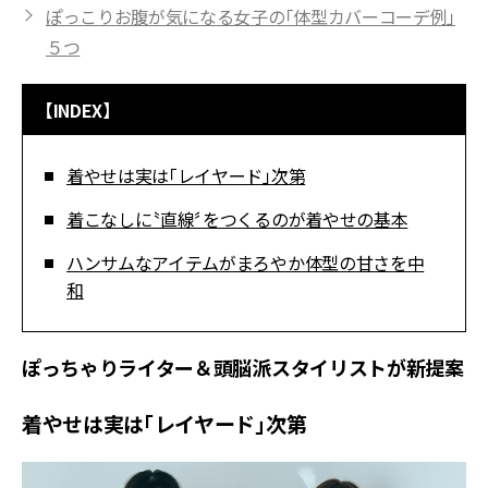
ぽっこりお腹が気になる女子の「体型カバーコーデ例」
５つ
【INDEX】
着やせは実は「レイヤード」次第
着こなしに〝直線〞をつくるのが着やせの基本
ハンサムなアイテムがまろやか体型の甘さを中
和
ぽっちゃりライター＆頭脳派スタイリストが新提案
着やせは実は「レイヤード」次第