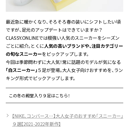
最近急に暖かくなり、そろそろ春の装いにシフトしたい頃
ですが、足元のアップデートはできていますか？
CLASSY.ONLINEでは根強い人気のスニーカーをシーズン
ごとに紹介。とくに
人気の高いブランドや、注目カテゴリー
の旬なスニーカー
をピックアップします。
今回は季節問わずに大人気！常に話題のモデルが気になる
「白スニーカー」
５足が登場。大人女子向けおすすめを、ラン
キング形式でピックアップします。
この冬の殿堂入り９足はこちら！
【NIKE、コンバース…】大人女子のおすすめ「スニーカー」
９選【2021-2022年新作】