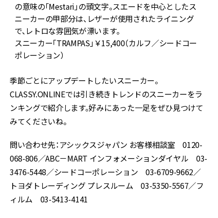
の意味の「Mestari」の頭文字。スエードを中心としたス
ニーカーの甲部分は、レザーが使用されたライニング
で、レトロな雰囲気が漂います。
スニーカー「TRAMPAS」￥15,400（カルフ／シードコー
ポレーション）
季節ごとにアップデートしたいスニーカー。
CLASSY.ONLINEでは引き続きトレンドのスニーカーをラ
ンキングで紹介します。好みにあった一足をぜひ見つけて
みてくださいね。
問い合わせ先：アシックスジャパン お客様相談室 0120-
068-806／ABC－MART インフォメーションダイヤル 03-
3476-5448／シードコーポレーション 03-6709-9662／
トヨダトレーディング プレスルーム 03-5350-5567／フ
ィルム 03-5413-4141