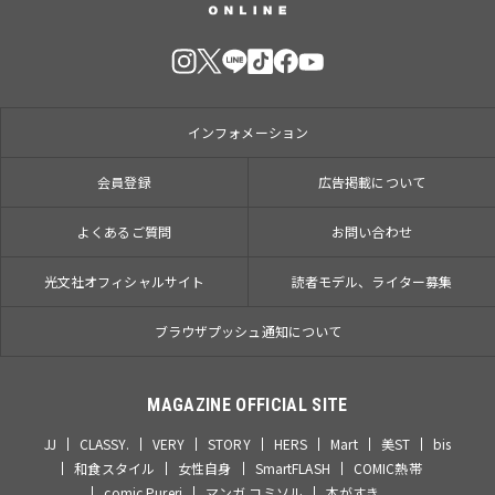
インフォメーション
会員登録
広告掲載について
よくあるご質問
お問い合わせ
光文社オフィシャルサイト
読者モデル、ライター募集
ブラウザプッシュ通知について
MAGAZINE OFFICIAL SITE
JJ
CLASSY.
VERY
STORY
HERS
Mart
美ST
bis
和食スタイル
女性自身
SmartFLASH
COMIC熱帯
comic Pureri
マンガ コミソル
本がすき。