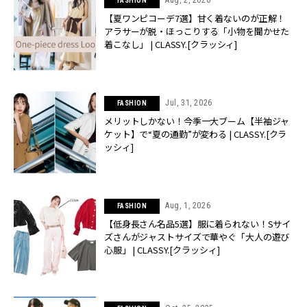
Aug, 2, 2026
FASHION
【夏ワンピコーデ7選】甘く着ないのが正解！
アラサーが脱・ほっこりする「小物を聞かせた
着こなし」 | CLASSY.[クラッシィ]
Jul, 31, 2026
FASHION
メリットしかない！今季一大ブーム【半袖ジャ
ケット】で“夏の通勤”が変わる | CLASSY.[クラ
ッシィ]
Aug, 1, 2026
FASHION
【低身長さん名品5選】服に着られない！Sサイ
ズさんがジャストサイズで華やぐ「大人の遊び
心服」 | CLASSY.[クラッシィ]