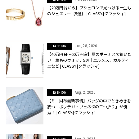
【20万円台から】ブシュロンで見つける一生も
のジュエリー【5選】 | CLASSY.[クラッシィ]
Jun, 28, 2026
FASHION
【40万円台〜60万円台】夏のボーナスで狙いた
い一生ものウォッチ5選｜エルメス、カルティ
エなど | CLASSY.[クラッシィ]
Aug, 2, 2026
FASHION
【ミニ財布最新事情】バッグの中でときめきを
放つ「ボッテガ・ヴェネタの二つ折り」が優
秀！ | CLASSY.[クラッシィ]