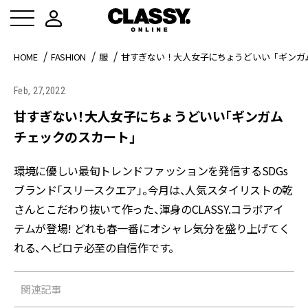
HOME
FASHION
服
甘すぎない！大人女子にちょうどいい「ギンガ
Feb, 27,2022
甘すぎない！大人女子にちょうどいい「ギンガム
チェックのスカート」
環境に優しい最旬トレンドファッションを発信するSDGs
ブランド「スリースクエア」。今月は、人気スタイリストの乾
さんとこだわり抜いて作った、渾身のCLASSY.コラボアイ
テムが登場! どれも春一番にオシャレ気分を盛り上げてく
れる、ヘビロテ必至の自信作です。
関連記事