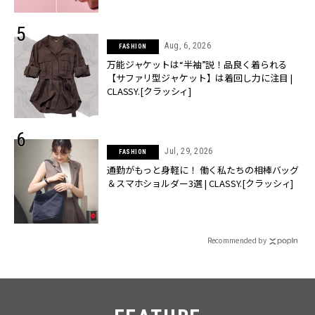
Aug, 6, 2026
FASHION
万能ジャケットは“半袖”説！品良く着られる
【サファリ型ジャケット】は着回し力に注目 |
CLASSY.[クラッシィ]
Jul, 29, 2026
FASHION
通勤がもっと身軽に！ 働く私たちの相棒バッグ
＆スマホショルダー3選 | CLASSY.[クラッシィ]
Recommended by