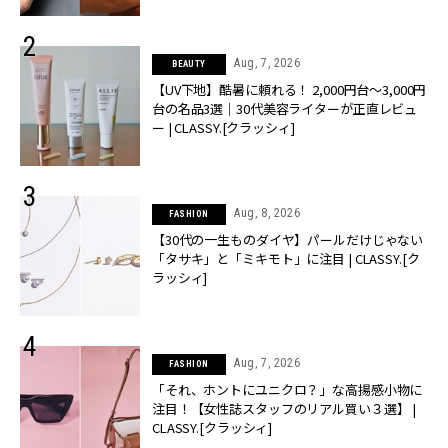
Aug, 7, 2026
BEAUTY
【UV下地】酷暑に頼れる！ 2,000円台〜3,000円
台の名品3選｜30代美容ライターが正直レビュ
ー | CLASSY.[クラッシィ]
Aug, 8, 2026
FASHION
【30代の一生ものダイヤ】パールだけじゃない
「タサキ」と「ミキモト」に注目 | CLASSY.[ク
ラッシィ]
Aug, 7, 2026
FASHION
「それ、ホントにユニクロ？」な高揚感小物に
注目！【女性誌スタッフのリアル買い３選】 |
CLASSY.[クラッシィ]