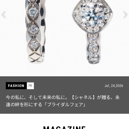
FASHION
PR
Jul, 24,2026
今の私に、そして未来の私に。【シャネル】が贈る、永
遠の絆を形にする「ブライダルフェア」