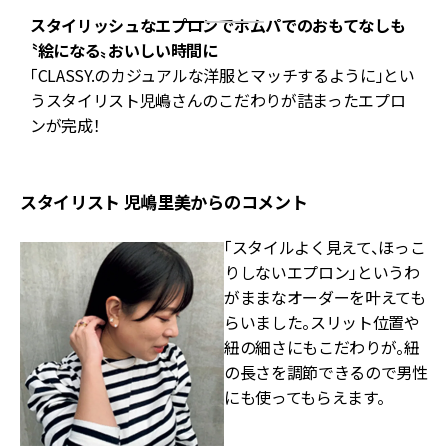
スタイリッシュなエプロンでホムパでのおもてなしも
〝絵になる〟おいしい時間に
「CLASSY.のカジュアルな洋服とマッチするように」とい
で
うスタイリスト児嶋さんのこだわりが詰まったエプロ
き
ンが完成！
スタイリスト 児嶋里美からのコメント
「スタイルよく見えて、ほっこ
りしないエプロン」というわ
がままなオーダーを叶えても
らいました。スリット位置や
紐の細さにもこだわりが。紐
の長さを調節できるので男性
にも使ってもらえます。