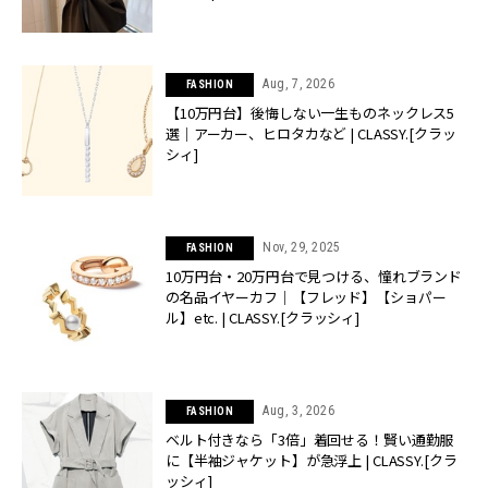
Aug, 7, 2026
FASHION
【10万円台】後悔しない一生ものネックレス5
選｜アーカー、ヒロタカなど | CLASSY.[クラッ
シィ]
Nov, 29, 2025
FASHION
10万円台・20万円台で見つける、憧れブランド
の名品イヤーカフ｜【フレッド】【ショパー
ル】etc. | CLASSY.[クラッシィ]
Aug, 3, 2026
FASHION
ベルト付きなら「3倍」着回せる！賢い通勤服
に【半袖ジャケット】が急浮上 | CLASSY.[クラ
ッシィ]