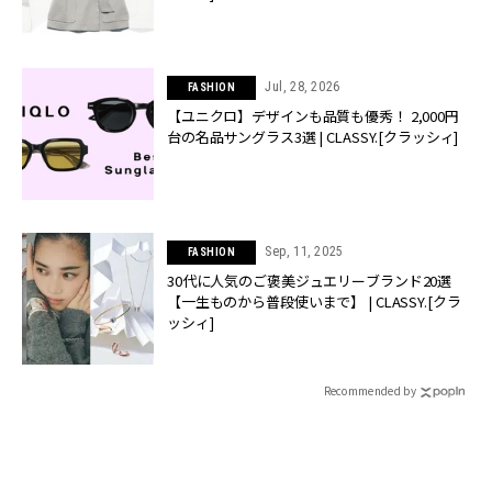
Jul, 28, 2026
FASHION
【ユニクロ】デザインも品質も優秀！ 2,000円
台の名品サングラス3選 | CLASSY.[クラッシィ]
Sep, 11, 2025
FASHION
30代に人気のご褒美ジュエリーブランド20選
【一生ものから普段使いまで】 | CLASSY.[クラ
ッシィ]
Recommended by