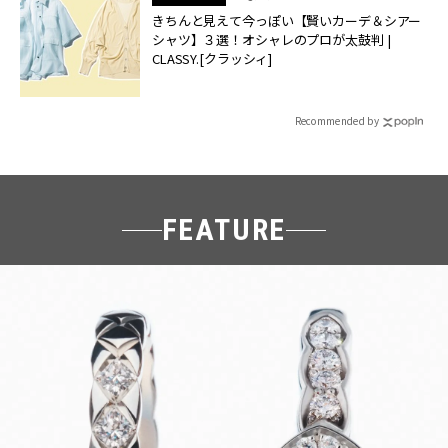
きちんと見えて今っぽい【賢いカーデ＆シアー
シャツ】３選！オシャレのプロが太鼓判 |
CLASSY.[クラッシィ]
Recommended by
FEATURE