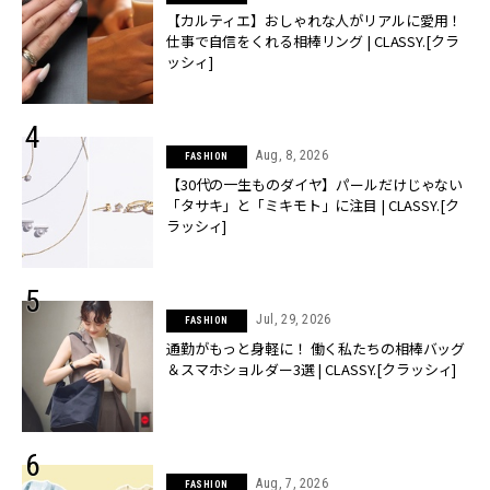
【カルティエ】おしゃれな人がリアルに愛用！
仕事で自信をくれる相棒リング | CLASSY.[クラ
ッシィ]
Aug, 8, 2026
FASHION
【30代の一生ものダイヤ】パールだけじゃない
「タサキ」と「ミキモト」に注目 | CLASSY.[ク
ラッシィ]
Jul, 29, 2026
FASHION
通勤がもっと身軽に！ 働く私たちの相棒バッグ
＆スマホショルダー3選 | CLASSY.[クラッシィ]
Aug, 7, 2026
FASHION