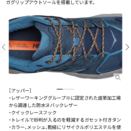
ガグリップアウトソールを搭載しています。
［アッパー］
る
・レザーワーキンググループ※に認定された皮革加工場
から調達した防水ヌバックレザー
ス
・クイックレースフック
・トレイルで砂利が入るのを軽減するガセット付きタン
・カラー、メッシュ、靴紐にリサイクルポリエステルを使