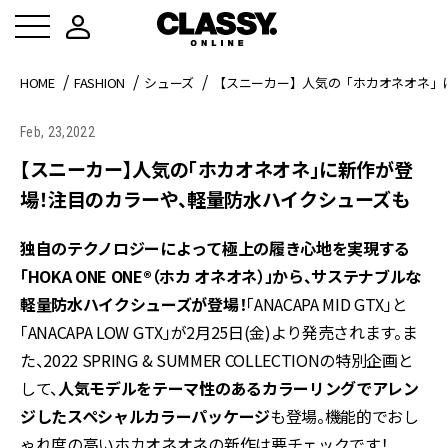
HOME
FASHION
シューズ
【スニーカー】人気の「ホカオネオネ」
Feb, 23,2022
【スニーカー】人気の「ホカオネオネ」に新作が登
場！注目のカラーや、軽量防水ハイクシューズも
独自のテクノロジーによって極上の履き心地を実現する
「HOKA ONE ONE®（ホカ オネオネ）」から、サステナブルな
軽量防水ハイクシューズが登場！
「ANACAPA MID GTX」と
「ANACAPA LOW GTX」が2月25日(金)より発売されます。ま
た、2022 SPRING & SUMMER COLLECTIONの特別企画と
して、
人気モデルをテーマ性のあるカラーリングでアレン
ジしたスペシャルカラーパッケージ
も登場。機能的でおし
ゃれ度の高いホカオネオネの新作は要チェックです！