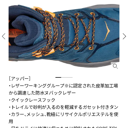
［アッパー］
る
・レザーワーキンググループ※に認定された皮革加工場
から調達した防水ヌバックレザー
ス
・クイックレースフック
・トレイルで砂利が入るのを軽減するガセット付きタン
・カラー、メッシュ、靴紐にリサイクルポリエステルを使
用