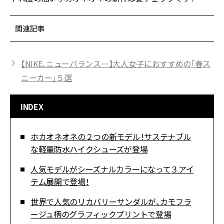
関連記事
【NIKE、ニューバランス…】大人女子におすすめの「春ス
ニーカー」５選
INDEX
ホカオネオネの２つの新モデル！サステナブル
な軽量防水ハイクシューズが登場
人気モデルがシーズナルカラーになって３アイ
テム展開で登場！
世界で人気のリカバリーサンダルが、カモフラ
ージュ柄のグラフィックプリントで登場