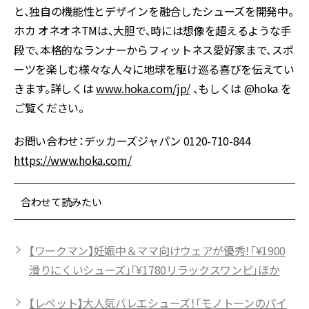
と、独自の機能性とデザインを融合したシューズを開発中。
ホカ オネオネTMは、大胆で、時には想像を超えるような手
段で、本格的なランナーからフィットネス愛好家まで、スポ
ーツを楽しむ様々な人々に地球を駆け巡る喜びを伝えてい
きます。詳しくは
www.hoka.com/jp/
、もしくは @hoka を
ご覧ください。
お問い合わせ：デッカーズジャパン 0120-710-844
https://www.hoka.com/
合わせて読みたい
【ワークマン】妊娠中＆ママ向けウェアが優秀！「¥1900
滑りにくいシューズ」「¥1780リラックスワンピ」ほか
【レペット】大人気バレエシューズ！「モノトーンのパイ