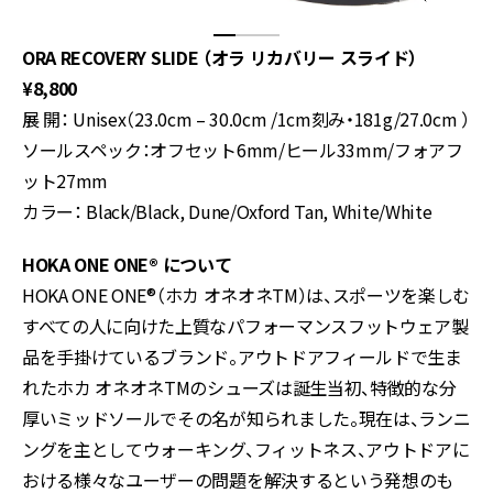
ORA RECOVERY SLIDE （オラ リカバリー スライド）
¥8,800
展 開： Unisex（23.0cm – 30.0cm /1cm刻み・181g/27.0cm ）
ソールスペック：オフセット6mm/ヒール33mm/フォアフ
ット27mm
カラー： Black/Black, Dune/Oxford Tan, White/White
HOKA ONE ONE® について
HOKA ONE ONE®（ホカ オネオネTM）は、スポーツを楽しむ
すべての人に向けた上質なパフォーマンスフットウェア製
品を手掛けているブランド。アウトドアフィールドで生ま
れたホカ オネオネTMのシューズは誕生当初、特徴的な分
厚いミッドソールでその名が知られました。現在は、ランニ
ングを主としてウォーキング、フィットネス、アウトドアに
おける様々なユーザーの問題を解決するという発想のも