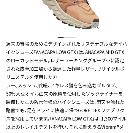
週末の冒険のためにデザインされたサステナブルなデイハ
イクシューズ「ANACAPA LOW GTX」は、ANACAPA MID GTX
のローカットモデル。レザーワーキンググループ※に認定
された皮革加工場から調達した軽量レザー、リサイクルポ
リエステルを使用したカ
ラー、メッシュ、靴紐、アキレス腱を包み込むプルタブ、
50％大豆オイル由来の原料を使用したソックライナーを
装備したこの防水仕様のハイクシューズは、雨天や濡れた
路面でも、足をドライに快適に保つGORE-TEX ファブリク
スを採用しています。「ANACAPA LOW GTX」は、1,300マイル
以上のトレイルテストを行い、それに耐えうるVibram®メ