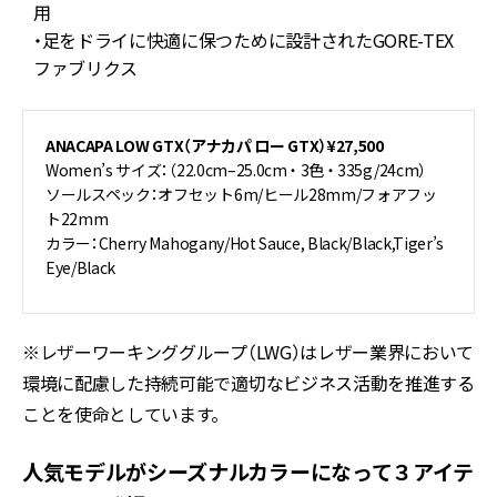
用
・足をドライに快適に保つために設計されたGORE-TEX
ファブリクス
ANACAPA LOW GTX（アナカパ ロー GTX）¥27,500
Women’s サイズ：（22.0cm–25.0cm ・ 3色 ・ 335g/24cm）
ソールスペック：オフセット6m/ヒール28mm/フォアフッ
ト22mm
カラー：Cherry Mahogany/Hot Sauce, Black/Black,Tiger’s
Eye/Black
※レザーワーキンググループ（LWG）はレザー業界において
環境に配慮した持続可能で適切なビジネス活動を推進する
ことを使命としています。
人気モデルがシーズナルカラーになって３アイテ