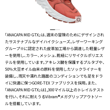
「ANACAPA MID GTX」は、週末の冒険のためにデザインされ
たサステナブルなデイハイクシューズ。レザーワーキング
グループ※に認定された皮革加工場から調達した軽量レザ
ーを使用し、カラー、メッシュ、靴紐にリサイクルポリエス
テルを使用しています。アキレス腱を保護するプルタブや、
50％大豆オイル由来の原料を使用したソックライナーを
装備し、雨天や濡れた路面のコンディションでも足をドラ
イに快適に保つGORE-TEX ファブリクスを採用。また、
「ANACAPA MID GTX」は1,300マイル以上のトレイルテスト
を行い、それに耐えうるVibram®メガグリップアウトソー
ルを搭載しています。