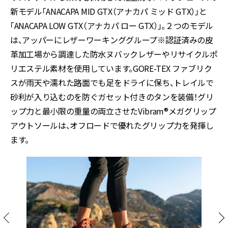
新モデル「ANACAPA MID GTX（アナカパ ミッド GTX）」と
「ANACAPA LOW GTX（アナカパ ロー GTX）」。２つのモデル
は、アッパーにレザーワーキンググループ※認証済みの皮
革加工場から調達した防水ヌバックレザーやリサイクルポ
リエステル素材を使用しています。GORE-TEX ファブリク
スが雨天や濡れた路面でも足をドライに保ち、トレイルで
砂利が入り込むのを防ぐガセット付きのタンを装備！グリ
ップ力と最小限の重量の両立させたVibram®メガグリップ
アウトソールは、オフロードで優れたグリップ力を発揮し
ます。