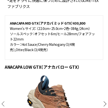
・足をドライに快適に保つために設計されたGORE-TEX
ファブリクス
ANACAPA MID GTX（アナカパ ミッド GTX）¥30,800
Women’s サイズ：（22.0cm–25.0cm・2色・384g/24cm）
ソールスペック：オフセット6m/ヒール28mm/フォアフッ
ト22mm
カラー：Hot Sauce/Cherry Mahogany（3/4発
売）,Otter/Black（3/4発売）
ANACAPA LOW GTX（アナカパ ロー GTX）