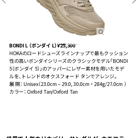
BONDI L （ボンダイ L）¥25,300
C
ウ
HOKAのロードシューズラインナップで最もクッション
、
性の高いボンダイシリーズのクラシックモデル「BONDI
性
5（ボンダイ 5）」のアッパーにレザー素材を用いたモデ
ッ
ルを、トレンドのオクスフォード タンでアレンジ。
展 開： Unisex（23.0cm – 29.0, 30.0cm ・ 284g/27.0cm ）
展
カラー： Oxford Tan/Oxford Tan
カ
）