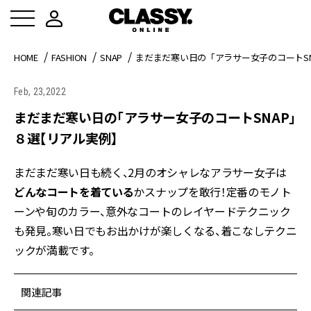
HOME
FASHION
SNAP
まだまだ寒い日の「アラサー女子のコートS
Feb, 23,2022
まだまだ寒い日の「アラサー女子のコートSNAP」
８選【リアル実例】
まだまだ寒い日も続く、2月のオシャレなアラサー女子は
どんなコートを着ている
かスナップを敢行！定番のモノト
ーンや旬のカラー、意外なコートのレイヤードテクニック
も発見。寒い日でもお出かけが楽しくなる、着こなしテクニ
ックが満載です。
関連記事