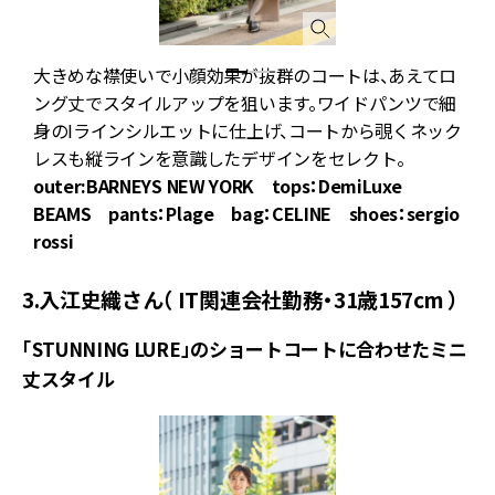
大きめな襟使いで小顔効果が抜群のコートは、あえてロ
ング丈でスタイルアップを狙います。ワイドパンツで細
身のIラインシルエットに仕上げ、コートから覗くネック
レスも縦ラインを意識したデザインをセレクト。
outer:BARNEYS NEW YORK tops：DemiLuxe
BEAMS pants：Plage bag：CELINE shoes：sergio
rossi
3.入江史織さん（ IT関連会社勤務・31歳157cm ）
「STUNNING LURE」のショートコートに合わせたミニ
丈スタイル