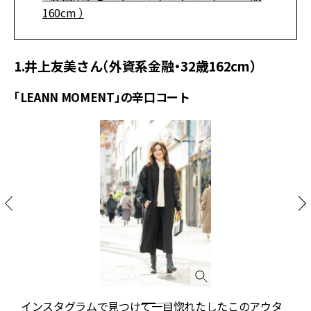
160cm ）
1.井上友美さん（外資系金融・32歳162cm）
「LEANN MOMENT」の辛口コート
インスタグラムで見つけて一目惚れたしたこのアウタ