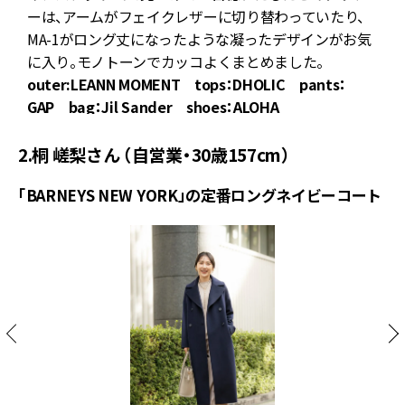
せ
ーは、アームがフェイクレザーに切り替わっていたり、
MA-1がロング丈になったような凝ったデザインがお気
に入り。モノトーンでカッコよくまとめました。
outer:LEANN MOMENT tops：DHOLIC pants：
GAP bag：Jil Sander shoes：ALOHA
2.桐 嵯梨さん （自営業・30歳157cm）
「BARNEYS NEW YORK」の定番ロングネイビーコート