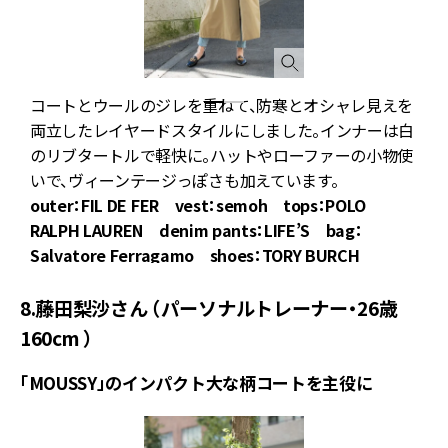
コートとウールのジレを重ねて、防寒とオシャレ見えを
両立したレイヤードスタイルにしました。インナーは白
のリブタートルで軽快に。ハットやローファーの小物使
いで、ヴィーンテージっぽさも加えています。
outer：FIL DE FER vest：semoh tops：POLO
RALPH LAUREN denim pants：LIFE’S bag：
Salvatore Ferragamo shoes：TORY BURCH
8.藤田梨沙さん （パーソナルトレーナー・26歳
160cm ）
「MOUSSY」のインパクト大な柄コートを主役に