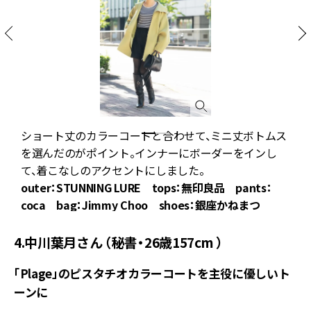
て
ショート丈のカラーコートと合わせて、ミニ丈ボトムス
き
を選んだのがポイント。インナーにボーダーをインし
て、着こなしのアクセントにしました。
outer：STUNNING LURE tops：無印良品 pants：
coca bag：Jimmy Choo shoes：銀座かねまつ
4.中川葉月さん （秘書・26歳157cm ）
「Plage」のピスタチオカラーコートを主役に優しいト
ーンに