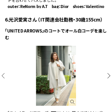
トを合わせてハズしました。
outer：ReNorm by A.T bag：Dior shoes：Valentino
6.光沢愛実さん （IT関連会社勤務・30歳155cm）
「UNITED ARROWS」のコートでオール白コーデを楽し
む