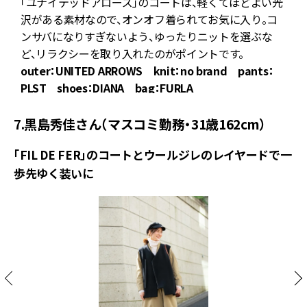
バ
「ユナイテッドアローズ」のコートは、軽くてほどよい光
沢がある素材なので、オンオフ着られてお気に入り。コ
ンサバになりすぎないよう、ゆったりニットを選ぶな
ど、リラクシーを取り入れたのがポイントです。
outer：UNITED ARROWS knit：no brand pants：
PLST shoes：DIANA bag：FURLA
7.黒島秀佳さん（マスコミ勤務・31歳162cm）
「FIL DE FER」のコートとウールジレのレイヤードで一
歩先ゆく装いに